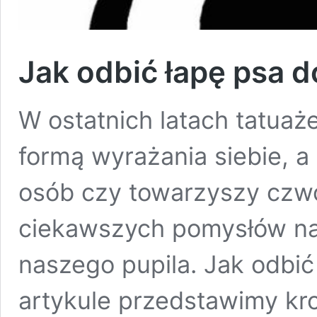
Jak odbić łapę psa d
W ostatnich latach tatuaż
formą wyrażania siebie, a
osób czy towarzyszy czw
ciekawszych pomysłów na t
naszego pupila. Jak odbić
artykule przedstawimy krok