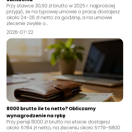
Przy stawce 30,50 zł brutto w 2025 r. najprościej
przyjąć, że na typowej umowie o pracę dostajesz
około 24–26 zł netto za godzinę, a na umowie
zlecenie zwykle o...
2026-07-22
8000 brutto ile to netto? Obliczamy
wynagrodzenie na rękę
Przy pensji 8000 zł brutto na etacie dostajesz
około 5784 zł netto, na zleceniu około 5779–5800