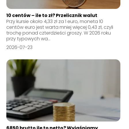
10 centów – ile to zł? Przelicznik walut
Przy kursie około 4,33 zł za 1 euro, moneta 10
centów euro jest warta mniej więcej 0,43 zł, czyli
trochę ponad czterdzieści groszy. W 2026 roku
przy typowych wa...
2026-07-23
6850 brutto ile to netto? Wyjaśniamy