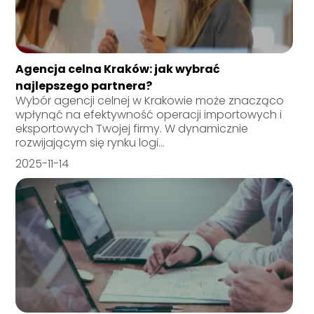
Agencja celna Kraków: jak wybrać
najlepszego partnera?
Wybór agencji celnej w Krakowie może znacząco
wpłynąć na efektywność operacji importowych i
eksportowych Twojej firmy. W dynamicznie
rozwijającym się rynku logi...
2025-11-14