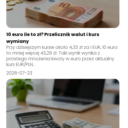
10 euro ile to zł? Przelicznik walut i kurs
wymiany
Przy dzisiejszym kursie około 4,33 zł za 1 EUR, 10 euro
to mniej więcej 43,29 zł. Taki wynik wynika z
prostego mnożenia kwoty w euro przez aktualny
kurs EUR/PLN...
2026-07-23