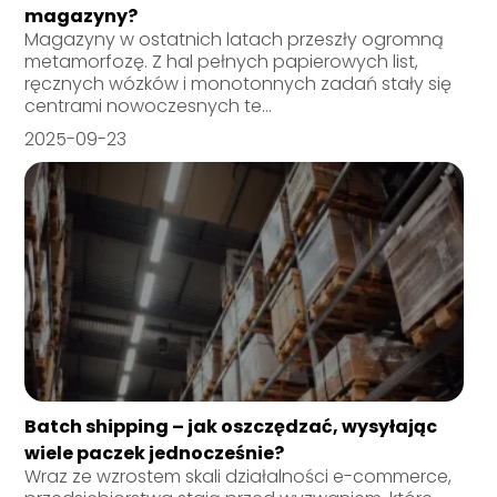
magazyny?
Magazyny w ostatnich latach przeszły ogromną
metamorfozę. Z hal pełnych papierowych list,
ręcznych wózków i monotonnych zadań stały się
centrami nowoczesnych te...
2025-09-23
Batch shipping – jak oszczędzać, wysyłając
wiele paczek jednocześnie?
Wraz ze wzrostem skali działalności e-commerce,