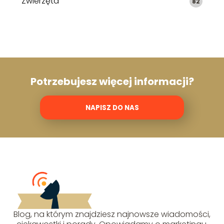
Zwierzęta
82
Potrzebujesz więcej informacji?
NAPISZ DO NAS
Blog, na którym znajdziesz najnowsze wiadomości,