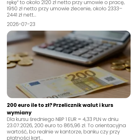
rękę” to około 2120 zł netto przy umowie o pracę,
1950 zł netto przy umowie zlecenie, około 2333–
2441 zł nett...
2026-07-23
200 euro ile to zł? Przelicznik walut i kurs
wymiany
Dla kursu średniego NBP 1 EUR = 4,33 PLN w dniu
23.07.2026, 200 euro to 865,96 zł. To orientacyjna
wartość, bo realnie w kantorze, banku czy przy
płatności kart...