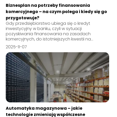
Biznesplan na potrzeby finansowania
komercyjnego – na czym polega i kiedy się go
przygotowuje?
Gdy przedsiębiorstwo ubiega się o kredyt
inwestycyjny w banku, czyli w sytuacji
pozyskiwania finansowania na zasadach
komercyjnych, do istotniejszych kwestii na...
2025-11-07
Automatyka magazynowa – jakie
technologie zmieniają współczesne