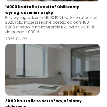
14000 brutto ile to netto? Obliczamy
wynagrodzenie na rękę
Przy wynagrodzeniu 14000 PLN brutto na etacie w
2026 roku możesz realnie dostać od ok. 9400–
9900 zł netto, a na kontrakcie B2B od ok. 9500 zł
do ponad 11 000 zł...
2026-07-22
30 50 brutto ile to netto? Wyjaśniamy
obliczenia