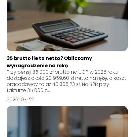
35 brutto ile to netto? Obliczamy
wynagrodzenie na rękę
Przy pensji 35 000 zł brutto na UOP w 2026 roku
dostajesz około 20 959,60 zł netto na rękę, a koszt
pracodawcy to aż 40 306,23 zł. Na B2B przy
fakturze 35 000 z...
2026-07-22