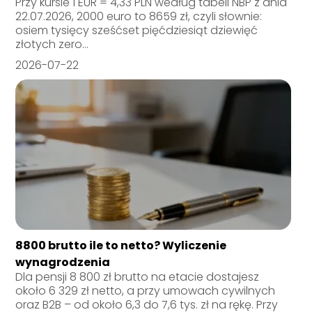
Przy kursie 1 EUR = 4,33 PLN według tabeli NBP z dnia
22.07.2026, 2000 euro to 8659 zł, czyli słownie:
osiem tysięcy sześćset pięćdziesiąt dziewięć
złotych zero...
2026-07-22
8800 brutto ile to netto? Wyliczenie
wynagrodzenia
Dla pensji 8 800 zł brutto na etacie dostajesz
około 6 329 zł netto, a przy umowach cywilnych
oraz B2B – od około 6,3 do 7,6 tys. zł na rękę. Przy