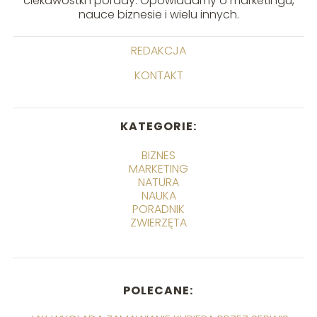
ciekawostki i porady. Opowiadamy o marketingu,
nauce biznesie i wielu innych.
REDAKCJA
KONTAKT
KATEGORIE:
BIZNES
MARKETING
NATURA
NAUKA
PORADNIK
ZWIERZĘTA
POLECANE: