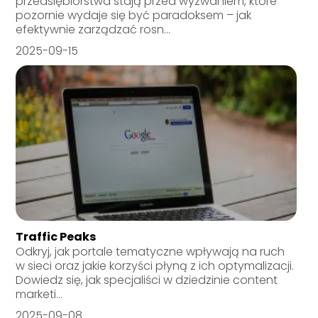
przedsiębiorstwa stają przed wyzwaniem, które
pozornie wydaje się być paradoksem – jak
efektywnie zarządzać rosn...
2025-09-15
Traffic Peaks
Odkryj, jak portale tematyczne wpływają na ruch
w sieci oraz jakie korzyści płyną z ich optymalizacji.
Dowiedz się, jak specjaliści w dziedzinie content
marketi...
2025-09-08