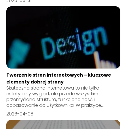
2026-05-31
Tworzenie stron internetowych – kluczowe
elementy dobrej strony
Skuteczna strona internetowa to nie tylko
estetyczny wygląd, ale przede wszystkim
przemyślana struktura, funkcjonalność i
dopasowanie do użytkownika. W praktyce...
2026-04-08