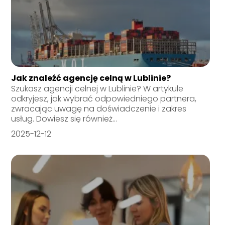
Jak znaleźć agencję celną w Lublinie?
Szukasz agencji celnej w Lublinie? W artykule
odkryjesz, jak wybrać odpowiedniego partnera,
zwracając uwagę na doświadczenie i zakres
usług. Dowiesz się również...
2025-12-12