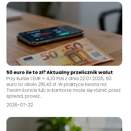
50 euro ile to zł? Aktualny przelicznik walut
Przy kursie 1 EUR = 4,33 PLN z dnia 22.07.2026, 50
euro to około 216,43 zł. W praktyce kwota na
Twoim koncie lub w kantorze może się różnić przez
spread, prowiz...
2026-07-22