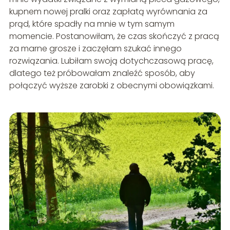
kupnem nowej pralki oraz zapłatą wyrównania za
prąd, które spadły na mnie w tym samym
momencie. Postanowiłam, że czas skończyć z pracą
za marne grosze i zaczęłam szukać innego
rozwiązania. Lubiłam swoją dotychczasową pracę,
dlatego też próbowałam znaleźć sposób, aby
połączyć wyższe zarobki z obecnymi obowiązkami.