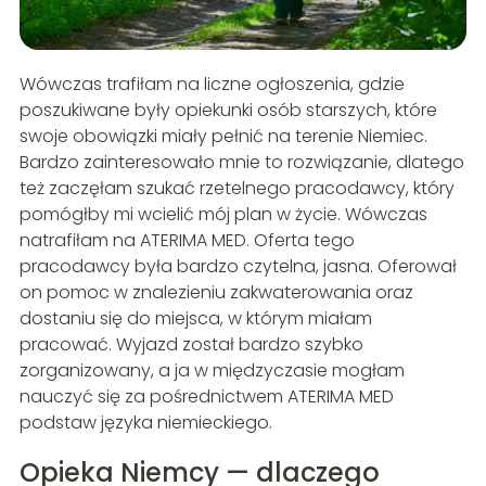
Wówczas trafiłam na liczne ogłoszenia, gdzie
poszukiwane były opiekunki osób starszych, które
swoje obowiązki miały pełnić na terenie Niemiec.
Bardzo zainteresowało mnie to rozwiązanie, dlatego
też zaczęłam szukać rzetelnego pracodawcy, który
pomógłby mi wcielić mój plan w życie. Wówczas
natrafiłam na ATERIMA MED. Oferta tego
pracodawcy była bardzo czytelna, jasna. Oferował
on pomoc w znalezieniu zakwaterowania oraz
dostaniu się do miejsca, w którym miałam
pracować. Wyjazd został bardzo szybko
zorganizowany, a ja w międzyczasie mogłam
nauczyć się za pośrednictwem ATERIMA MED
podstaw języka niemieckiego.
Opieka Niemcy — dlaczego