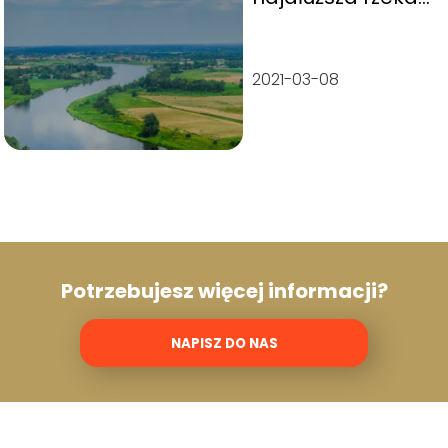
w Polsce?
2021-03-08
Potrzebujesz więcej informacji?
NAPISZ DO NAS