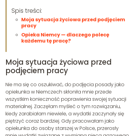
Spis treści:
Moja sytuacja życiowa przed podjęciem
pracy
Opieka Niemcy — dlaczego polecę
każdemu tę pracę?
Moja sytuacja życiowa przed
podjęciem pracy
Nie ma się co oszukiwać, do podjęcia posady jako
opiekunka w Niemczech skłoniła mnie przede
wszystkim konieczność poprawienia swojej sytuacji
materialnej. Zaczęłam myśleć o tym rozwiązaniu,
kiedy zarabiałam niewiele, a wydatki zaczynały się
piętrzyć coraz bardziej. Gdy pracowałam jako
opiekunka do osoby starszej w Polsce, przerosły
mnie wydatki związane z wymianą pieca gazowego,