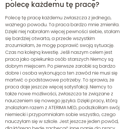
polecę każdemu tę pracę?
Polecę tę pracę każdemu zwłaszcza z jednego,
ważnego powodu. Ta praca bardzo mnie zmieniła.
Dzięki niej nabrałam więcej pewności siebie, stałam
się bardziej otwarta, a przede wszystkim
zrozumiałam, że mogę poprawić swoją sytuację.
Czas na kolejną kwestię. Jeśli naszym celem jest
praca jako opiekunka osób starszych Niemcy są
dobrym miejscem. Po pierwsze zarobki są bardzo
dobre i osoba wykonująca ten zawód nie musi się
martwić o podstawowe potrzeby. To sprawia, że
praca daje jeszcze więcej satysfakcji. Niemcy to
także nowe możliwości, zwłaszcza te związane z
nauczeniem się nowego języka. Dzięki pracy, którą
znalazłam razem z ATERIMA MED, podszkoliłam swój
niemiecki i przypomniałam sobie wszystko, czego
nauczyłam się w szkole. Jest jeszcze jeden powód,
dla którego będę zachęcać inne panie do pracy