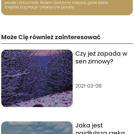
proste i zrozumiałe. Razem tworzymy miejsce, gdzie każdy
znajdzie inspiracje i praktyczne porady.
Może Cię również zainteresować
Czy jeż zapada w
sen zimowy?
2021-03-08
Jaka jest
najdłuższa rzeka