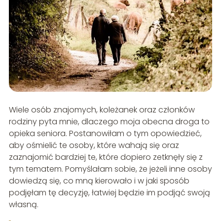
Wiele osób znajomych, koleżanek oraz członków
rodziny pyta mnie, dlaczego moja obecna droga to
opieka seniora. Postanowiłam o tym opowiedzieć,
aby ośmielić te osoby, które wahają się oraz
zaznajomić bardziej te, które dopiero zetknęły się z
tym tematem. Pomyślałam sobie, że jeżeli inne osoby
dowiedzą się, co mną kierowało i w jaki sposób
podjęłam tę decyzję, łatwiej będzie im podjąć swoją
własną.