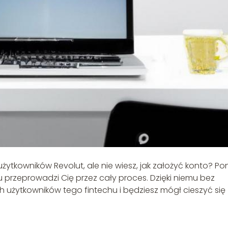
tkowników Revolut, ale nie wiesz, jak założyć konto? Pon
ku przeprowadzi Cię przez cały proces. Dzięki niemu bez
użytkowników tego fintechu i będziesz mógł cieszyć się