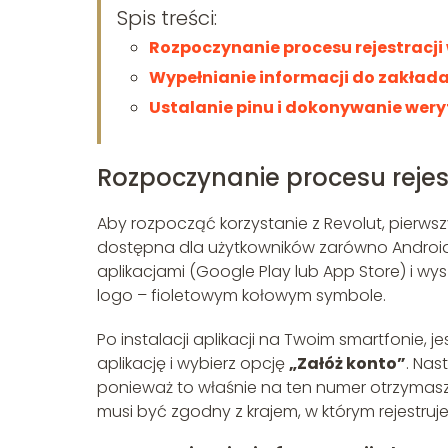
Spis treści:
Rozpoczynanie procesu rejestracji
Wypełnianie informacji do zakład
Ustalanie pinu i dokonywanie weryf
Rozpoczynanie procesu rejest
Aby rozpocząć korzystanie z Revolut, pierws
dostępna dla użytkowników zarówno Androida
aplikacjami (Google Play lub App Store) i wy
logo – fioletowym kołowym symbole.
Po instalacji aplikacji na Twoim smartfonie, 
aplikację i wybierz opcję
„Załóż konto”
. Nas
ponieważ to właśnie na ten numer otrzymasz
musi być zgodny z krajem, w którym rejestruje