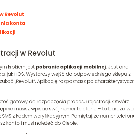
 w Revolut
ania konta
ikacji
racji w Revolut
zym krokiem jest
pobranie aplikacji mobilnej
. Jest ona
, jak i iOS. Wystarczy wejść do odpowiedniego sklepu z
szukać „Revolut”. Aplikację rozpoznasz po charakterystyc
jesteś gotowy do rozpoczęcia procesu rejestracji. Otwórz
tępnie musisz wpisać swój numer telefonu – to bardzo wa
 SMS z kodem weryfikacyjnym. Pamiętaj, że numer telefon
sz konto i musi należeć do Ciebie.