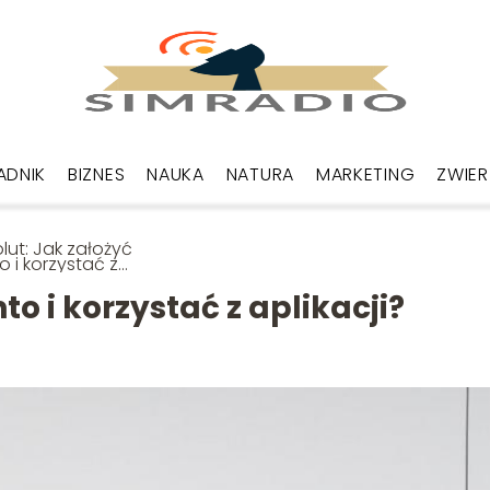
ADNIK
BIZNES
NAUKA
NATURA
MARKETING
ZWIER
lut: Jak założyć
o i korzystać z
kacji?
to i korzystać z aplikacji?