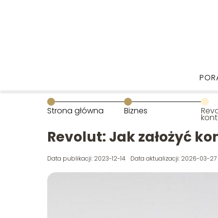
POR
Strona główna
Biznes
Revo
kont
apli
Revolut: Jak założyć kon
Data publikacji: 2023-12-14
Data aktualizacji: 2026-03-27