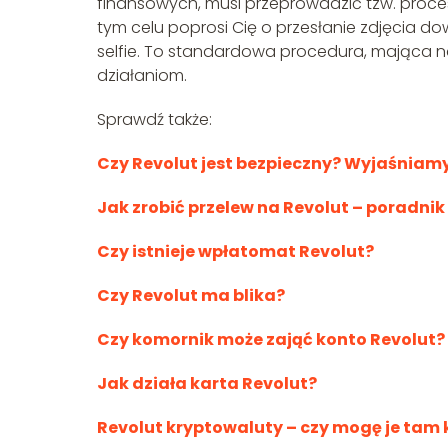
finansowych, musi przeprowadzić tzw. proces
tym celu poprosi Cię o przesłanie zdjęcia 
selfie. To standardowa procedura, mająca n
działaniom.
Sprawdź także:
Czy Revolut jest bezpieczny? Wyjaśniam
Jak zrobić przelew na Revolut – poradnik
Czy istnieje wpłatomat Revolut?
Czy Revolut ma blika?
Czy komornik może zająć konto Revolut?
Jak działa karta Revolut?
Revolut kryptowaluty – czy mogę je tam 