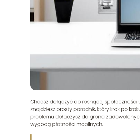
Chcesz dołączyć do rosnącej społeczności uży
znajdziesz prosty poradnik, który krok po kro
problemu dołączysz do grona zadowolonych 
wygodą płatności mobilnych.