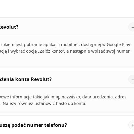
Revolut?
rokiem jest pobranie aplikacji mobilnej, dostępnej w Google Play
kację i wybrać opcję „Załóż konto”, a następnie wpisać swój numer
żenia konta Revolut?
owe informacje takie jak imię, nazwisko, data urodzenia, adres
. Należy również ustanowić hasło do konta.
muszę podać numer telefonu?