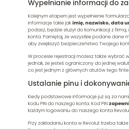
Wypełnianie informacji do z
Kolejnym etapem jest wypełnienie formular
informacje takie jak
imię, nazwisko, data 
podasz, będzie służył do komunikacji z firmą
konta. Pamiętaj, że wszystkie podane dane m
aby zwiększyć bezpieczeństwo Twojego kont
W procesie rejestracji możesz także wybrać 
jednak, że jesteś ograniczony do jednej walut
co jest jednym z głównych atutów tego finte
Ustalanie pinu i dokonywanie
Kiedy podstawowe informacje już są za nami, 
kodu PIN do naszego konta. Kod PIN
zapewni
każdym logowaniu do naszego konta Revolu
Przy zakładaniu konta w Revolut trzeba także 