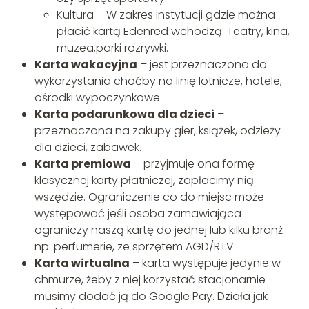
Kultura – W zakres instytucji gdzie można
płacić kartą Edenred wchodzą: Teatry, kina,
muzea,parki rozrywki.
Karta wakacyjna
– jest przeznaczona do
wykorzystania choćby na linię lotnicze, hotele,
ośrodki wypoczynkowe
Karta podarunkowa dla dzieci
–
przeznaczona na zakupy gier, książek, odzieży
dla dzieci, zabawek.
Karta premiowa
– przyjmuje ona formę
klasycznej karty płatniczej, zapłacimy nią
wszędzie. Ograniczenie co do miejsc może
występować jeśli osoba zamawiająca
ograniczy naszą kartę do jednej lub kilku branż
np. perfumerie, ze sprzętem AGD/RTV
Karta wirtualna
– karta występuje jedynie w
chmurze, żeby z niej korzystać stacjonarnie
musimy dodać ją do Google Pay. Działa jak