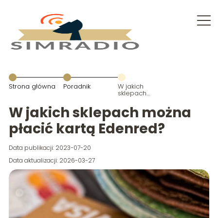
Strona główna
Poradnik
W jakich
sklepach
można płacić
kartą
W jakich sklepach można
Edenred?
płacić kartą Edenred?
Data publikacji: 2023-07-20
Data aktualizacji: 2026-03-27