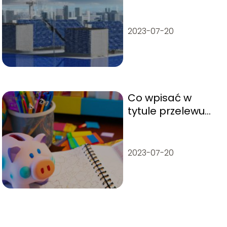
2023-07-20
Co wpisać w
tytule przelewu
dla dziecka?
2023-07-20