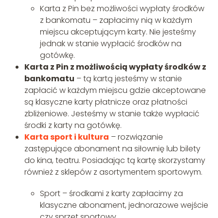
Karta z Pin bez możliwości wypłaty środków
z bankomatu – zapłacimy nią w każdym
miejscu akceptującym karty. Nie jesteśmy
jednak w stanie wypłacić środków na
gotówkę.
Karta z Pin z możliwością wypłaty środków z
bankomatu
– tą kartą jesteśmy w stanie
zapłacić w każdym miejscu gdzie akceptowane
są klasyczne karty płatnicze oraz płatności
zbliżeniowe. Jesteśmy w stanie także wypłacić
środki z karty na gotówkę.
Karta sport i kultura
– rozwiązanie
zastępujące abonament na siłownię lub bilety
do kina, teatru. Posiadając tą kartę skorzystamy
również z sklepów z asortymentem sportowym.
Sport – środkami z karty zapłacimy za
klasyczne abonament, jednorazowe wejście
czy sprzęt sportowy.