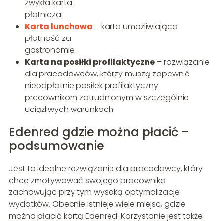
zwykła karta
płatnicza.
Karta lunchowa
– karta umożliwiająca
płatność za
gastronomię
Karta na posiłki profilaktyczne
– rozwiązanie
dla pracodawców, którzy muszą zapewnić
nieodpłatnie posiłek profilaktyczny
pracownikom zatrudnionym w szczególnie
uciążliwych warunkach.
Edenred gdzie można płacić –
podsumowanie
Jest to idealne rozwiązanie dla pracodawcy, który
chce zmotywować swojego pracownika
zachowując przy tym wysoką optymalizację
wydatków. Obecnie istnieje wiele miejsc, gdzie
można płacić kartą Edenred. Korzystanie jest także