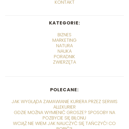
KONTAKT
KATEGORIE:
BIZNES
MARKETING
NATURA
NAUKA
PORADNIK
ZWIERZĘTA
POLECANE:
JAK WYGLĄDA ZAMAWIANIE KURIERA PRZEZ SERWIS
ALLEKURIER
GDZIE MOŻNA WYMIENIĆ GROSZE? SPOSOBY NA
POZBYCIE SIĘ BILONU
WCIĄŻ NIE WIEM JAK NAUCZYĆ SIĘ TAŃCZYĆ! CO
ROBIĆ?