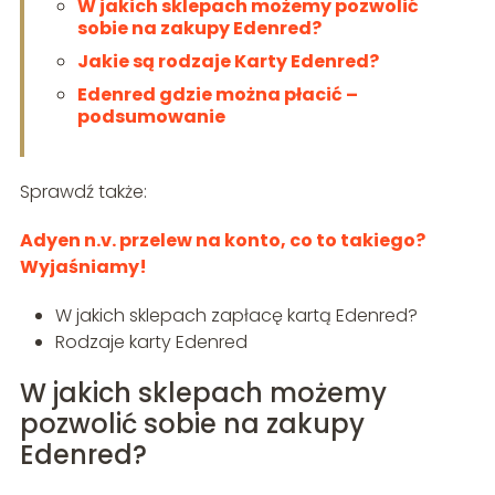
W jakich sklepach możemy pozwolić
sobie na zakupy Edenred?
Jakie są rodzaje Karty Edenred?
Edenred gdzie można płacić –
podsumowanie
Sprawdź także:
Adyen n.v. przelew na konto, co to takiego?
Wyjaśniamy!
W jakich sklepach zapłacę kartą Edenred?
Rodzaje karty Edenred
W jakich sklepach możemy
pozwolić sobie na zakupy
Edenred?