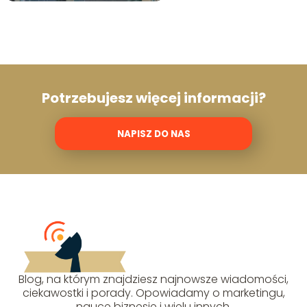
Potrzebujesz więcej informacji?
NAPISZ DO NAS
Blog, na którym znajdziesz najnowsze wiadomości,
ciekawostki i porady. Opowiadamy o marketingu,
nauce biznesie i wielu innych.