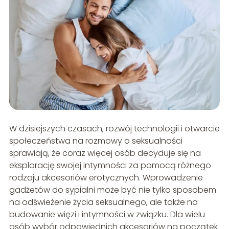
W dzisiejszych czasach, rozwój technologii i otwarcie
społeczeństwa na rozmowy o seksualności
sprawiają, że coraz więcej osób decyduje się na
eksplorację swojej intymności za pomocą różnego
rodzaju akcesoriów erotycznych. Wprowadzenie
gadżetów do sypialni może być nie tylko sposobem
na odświeżenie życia seksualnego, ale także na
budowanie więzi i intymności w związku. Dla wielu
osób wybór odpowiednich akcesoriów na początek