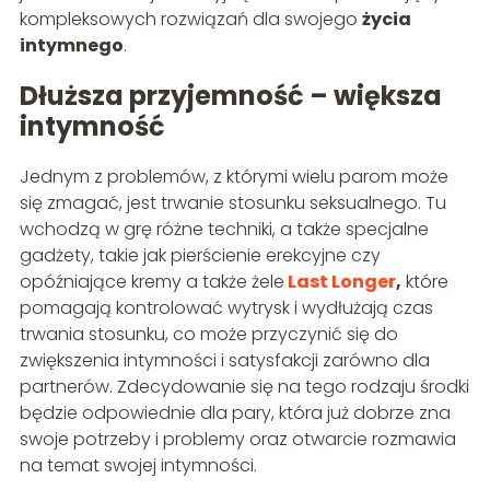
kompleksowych rozwiązań dla swojego
życia
intymnego
.
Dłuższa przyjemność – większa
intymność
Jednym z problemów, z którymi wielu parom może
się zmagać, jest trwanie stosunku seksualnego. Tu
wchodzą w grę różne techniki, a także specjalne
gadżety, takie jak pierścienie erekcyjne czy
opóźniające kremy a także żele
Last Longer
,
które
pomagają kontrolować wytrysk i wydłużają czas
trwania stosunku, co może przyczynić się do
zwiększenia intymności i satysfakcji zarówno dla
partnerów. Zdecydowanie się na tego rodzaju środki
będzie odpowiednie dla pary, która już dobrze zna
swoje potrzeby i problemy oraz otwarcie rozmawia
na temat swojej intymności.