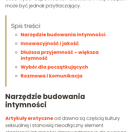
może być jednak przytłaczający.
Spis treści:
Narzędzie budowania intymności
Innowacyjność i jakość
Dłuższa przyjemność – większa
intymność
Wybór dla początkujących
Rozmowa i komunikacja
Narzędzie budowania
intymności
Artykuły erotyczne
od dawna są częścią kultury
seksualnej i stanowią nieodłączny element