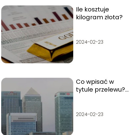
Ile kosztuje
kilogram złota?
2024-02-23
Co wpisać w
tytule przelewu?
Poradnik
2024-02-23