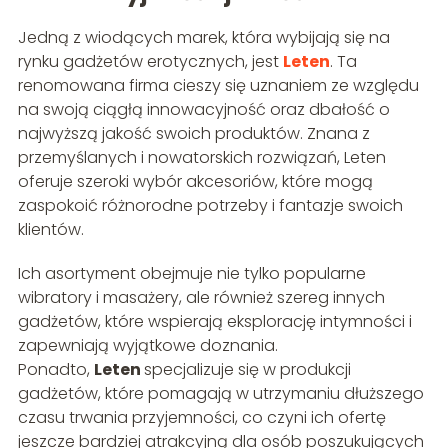
Jedną z wiodących marek, która wybijają się na
rynku gadżetów erotycznych, jest
Leten
. Ta
renomowana firma cieszy się uznaniem ze względu
na swoją ciągłą innowacyjność oraz dbałość o
najwyższą jakość swoich produktów. Znana z
przemyślanych i nowatorskich rozwiązań, Leten
oferuje szeroki wybór akcesoriów, które mogą
zaspokoić różnorodne potrzeby i fantazje swoich
klientów.
Ich asortyment obejmuje nie tylko popularne
wibratory i masażery, ale również szereg innych
gadżetów, które wspierają eksplorację intymności i
zapewniają wyjątkowe doznania.
Ponadto,
Leten
specjalizuje się w produkcji
gadżetów, które pomagają w utrzymaniu dłuższego
czasu trwania przyjemności, co czyni ich ofertę
jeszcze bardziej atrakcyjną dla osób poszukujących