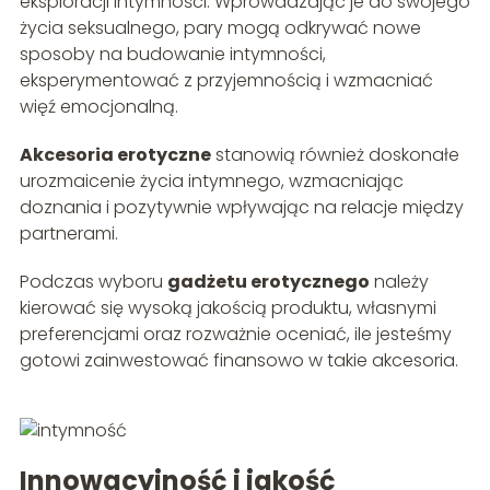
eksploracji intymności. Wprowadzając je do swojego
życia seksualnego, pary mogą odkrywać nowe
sposoby na budowanie intymności,
eksperymentować z przyjemnością i wzmacniać
więź emocjonalną.
Akcesoria erotyczne
stanowią również doskonałe
urozmaicenie życia intymnego, wzmacniając
doznania i pozytywnie wpływając na relacje między
partnerami.
Podczas wyboru
gadżetu erotycznego
należy
kierować się wysoką jakością produktu, własnymi
preferencjami oraz rozważnie oceniać, ile jesteśmy
gotowi zainwestować finansowo w takie akcesoria.
Innowacyjność i jakość