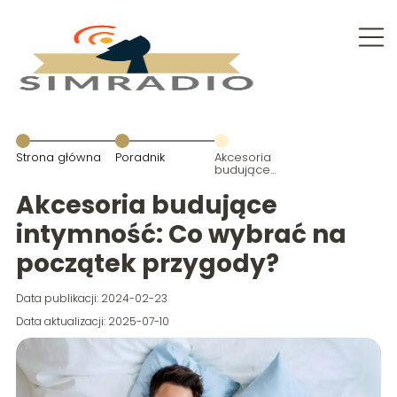
Strona główna
Poradnik
Akcesoria
budujące
intymność: Co
wybrać na
Akcesoria budujące
początek
przygody?
intymność: Co wybrać na
początek przygody?
Data publikacji: 2024-02-23
Data aktualizacji: 2025-07-10