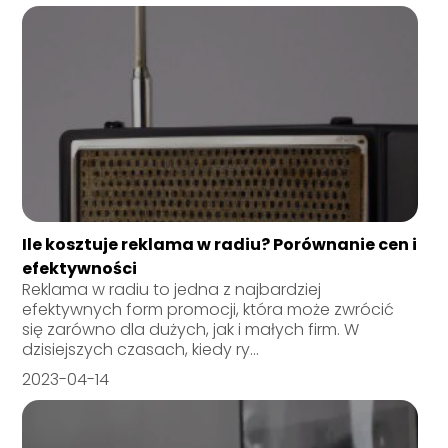
Ile kosztuje reklama w radiu? Porównanie cen i
efektywności
Reklama w radiu to jedna z najbardziej
efektywnych form promocji, która może zwrócić
się zarówno dla dużych, jak i małych firm. W
dzisiejszych czasach, kiedy ry...
2023-04-14