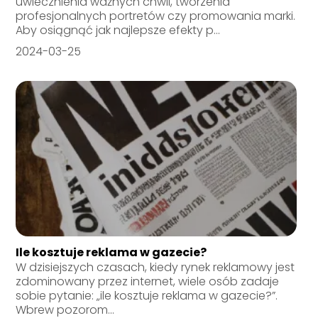
uwiecznienia ważnych chwil, tworzenia
profesjonalnych portretów czy promowania marki.
Aby osiągnąć jak najlepsze efekty p...
2024-03-25
Ile kosztuje reklama w gazecie?
W dzisiejszych czasach, kiedy rynek reklamowy jest
zdominowany przez internet, wiele osób zadaje
sobie pytanie: „ile kosztuje reklama w gazecie?”.
Wbrew pozorom...