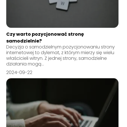
Czy warto pozycjonować stronę
samodzielnie?
Decyzja o samodzielnym pozycjonowaniu strony
internetowej to dylemat, z którym mierzy się wielu
właścicieli witryn. Z jednej strony, samodzielne
działania mogą...
2024-09-22