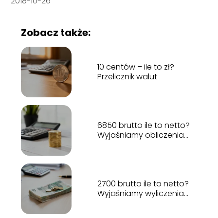
2018-10-26
Zobacz także:
10 centów – ile to zł?
Przelicznik walut
6850 brutto ile to netto?
Wyjaśniamy obliczenia
płacowe
2700 brutto ile to netto?
Wyjaśniamy wyliczenia
pensji