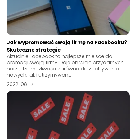
Jak wypromować swoją firmę na Facebooku?
Skuteczne strategie
Aktualnie Facebook to najlepsze miejsce do
promocji swojej firmy. Daje on wiele przydatnych
narzędzi i możliwości zarówno do zdobywania
nowych, jak i utrzymywan...
2022-08-17