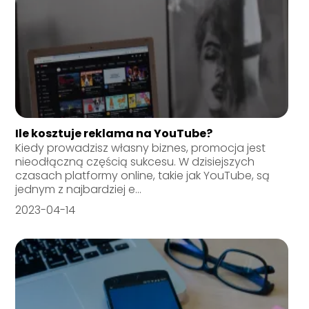
Ile kosztuje reklama na YouTube?
Kiedy prowadzisz własny biznes, promocja jest
nieodłączną częścią sukcesu. W dzisiejszych
czasach platformy online, takie jak YouTube, są
jednym z najbardziej e...
2023-04-14