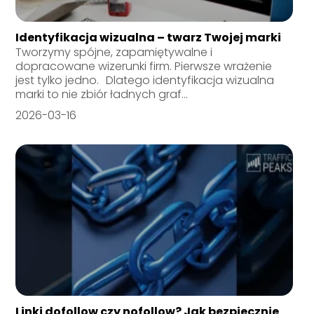
Identyfikacja wizualna – twarz Twojej marki
Tworzymy spójne, zapamiętywalne i
dopracowane wizerunki firm. Pierwsze wrażenie
jest tylko jedno. Dlatego identyfikacja wizualna
marki to nie zbiór ładnych graf...
2026-03-16
Linki dofollow czy nofollow? Jak bezpiecznie