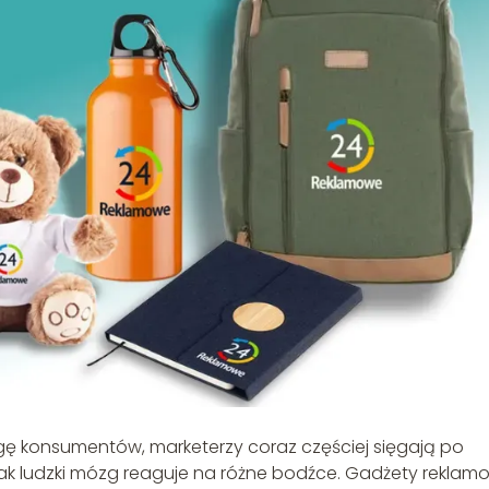
gę konsumentów, marketerzy coraz częściej sięgają po
jak ludzki mózg reaguje na różne bodźce. Gadżety reklam