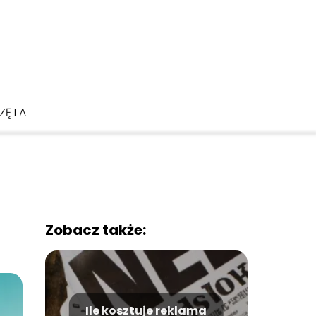
ZĘTA
Zobacz także:
Ile kosztuje reklama