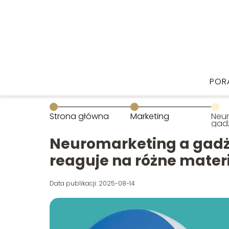
POR
Strona główna
Marketing
Neur
gad
jak 
różn
Neuromarketing a gadż
reaguje na różne materia
Data publikacji: 2025-08-14