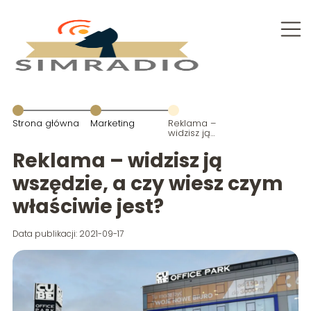
Strona główna
Marketing
Reklama –
widzisz ją
wszędzie, a
czy wiesz
Reklama – widzisz ją
czym
właściwie
wszędzie, a czy wiesz czym
jest?
właściwie jest?
Data publikacji: 2021-09-17