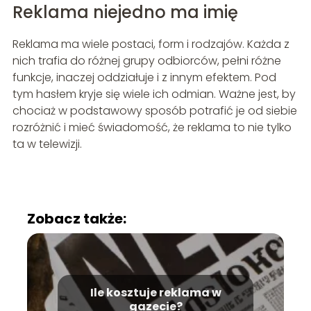
Reklama niejedno ma imię
Reklama ma wiele postaci, form i rodzajów. Każda z
nich trafia do różnej grupy odbiorców, pełni różne
funkcje, inaczej oddziałuje i z innym efektem. Pod
tym hasłem kryje się wiele ich odmian. Ważne jest, by
chociaż w podstawowy sposób potrafić je od siebie
rozróżnić i mieć świadomość, że reklama to nie tylko
ta w telewizji.
Zobacz także:
Ile kosztuje reklama w
gazecie?