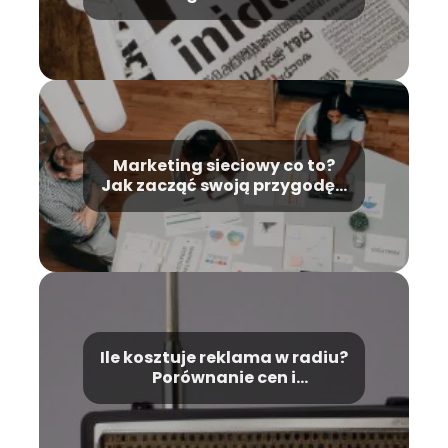
Marketing sieciowy co to?
Jak zacząć swoją przygodę z
nim?
Ile kosztuje reklama w radiu?
Porównanie cen i
efektywności