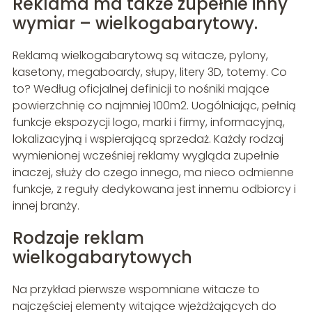
Reklama ma także zupełnie inny
wymiar – wielkogabarytowy.
Reklamą wielkogabarytową są witacze, pylony,
kasetony, megaboardy, słupy, litery 3D, totemy. Co
to? Według oficjalnej definicji to nośniki mające
powierzchnię co najmniej 100m2. Uogólniając, pełnią
funkcje ekspozycji logo, marki i firmy, informacyjną,
lokalizacyjną i wspierającą sprzedaż. Każdy rodzaj
wymienionej wcześniej reklamy wygląda zupełnie
inaczej, służy do czego innego, ma nieco odmienne
funkcje, z reguły dedykowana jest innemu odbiorcy i
innej branży.
Rodzaje reklam
wielkogabarytowych
Na przykład pierwsze wspomniane witacze to
najczęściej elementy witające wjeżdżających do