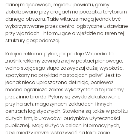
danej miejscowości, regionu: powiatu, gminy
zlokalizowane przy drogach na początku terytorium
danego obszaru. Takie witacze mogą jednak być
wykorzystywane przez centra logistyczne ustawiane
przy wjazdach i informujące o wjeździe na teren tej
struktury gospodarczej.
Kolejna reklama: pylon, jak podaje Wikipedia to
„nośnik reklamy zewnętrznej w postaci pionowego,
wolno stojącego słupa zazwyczaj dużej wysokości,
spotykany na przykład na stacjach paliw”. Jest to
jednak nieco uproszczona definicja, ponieważ
mocno ogranicza zakres wykorzystania tej reklamy
przez inne branże. Pylony są zwykle zlokalizowane
przy halach, magazynach, zakładach i innych
centrach logistycznych. Stawiane są także w pobliżu
dużych firm, biurowców i budynków użyteczności
publicznej. Mają służyć w celach informacyjnych,
czyli między innymi wskazywać na lokalizację