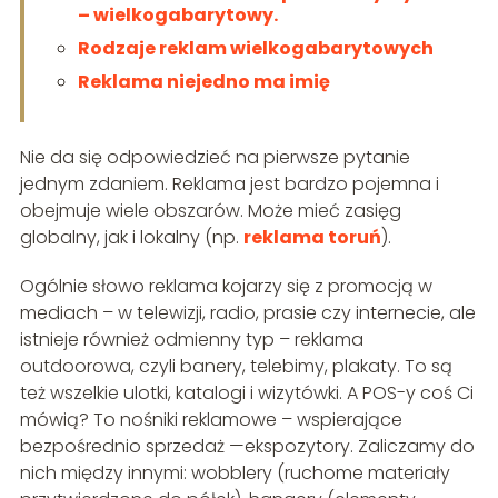
– wielkogabarytowy.
Rodzaje reklam wielkogabarytowych
Reklama niejedno ma imię
Nie da się odpowiedzieć na pierwsze pytanie
jednym zdaniem. Reklama jest bardzo pojemna i
obejmuje wiele obszarów. Może mieć zasięg
globalny, jak i lokalny (np.
reklama toruń
).
Ogólnie słowo reklama kojarzy się z promocją w
mediach – w telewizji, radio, prasie czy internecie, ale
istnieje również odmienny typ – reklama
outdoorowa, czyli banery, telebimy, plakaty. To są
też wszelkie ulotki, katalogi i wizytówki. A POS-y coś Ci
mówią? To nośniki reklamowe – wspierające
bezpośrednio sprzedaż —ekspozytory. Zaliczamy do
nich między innymi: wobblery (ruchome materiały