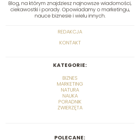
Blog, na którym znajdziesz najnowsze wiadomości,
ciekawostki i porady. Opowiadamy o marketingu,
nauce biznesie i wielu innych.
REDAKCJA
KONTAKT
KATEGORIE:
BIZNES
MARKETING
NATURA
NAUKA
PORADNIK
ZWIERZĘTA
POLECANE: