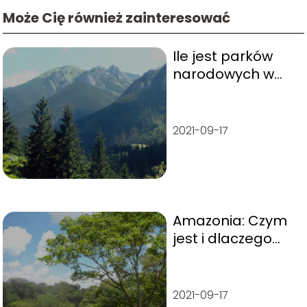
Może Cię również zainteresować
Ile jest parków
narodowych w
Polsce?
2021-09-17
Amazonia: Czym
jest i dlaczego
jest tak ważna?
2021-09-17