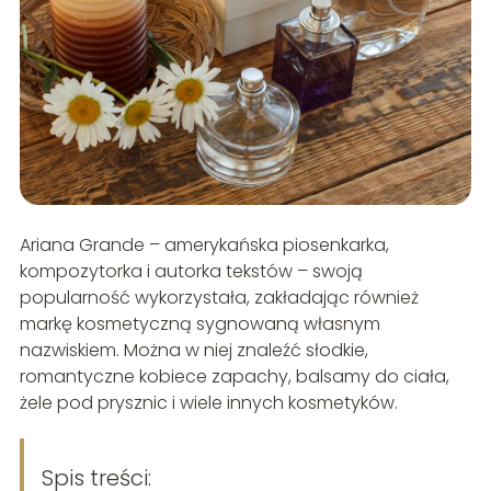
Ariana Grande – amerykańska piosenkarka,
kompozytorka i autorka tekstów – swoją
popularność wykorzystała, zakładając również
markę kosmetyczną sygnowaną własnym
nazwiskiem. Można w niej znaleźć słodkie,
romantyczne kobiece zapachy, balsamy do ciała,
żele pod prysznic i wiele innych kosmetyków.
Spis treści: