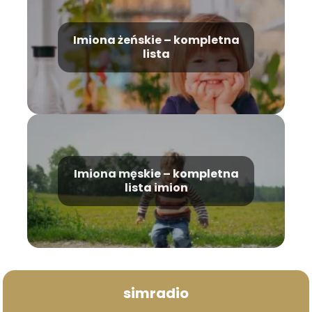
Imiona żeńskie – kompletna
lista
Imiona męskie – kompletna
lista imion
simradio