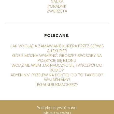
NAUKA
PORADNIK
ZWIERZĘTA
POLECANE:
JAK WYGLĄDA ZAMAWIANIE KURIERA PRZEZ SERWIS
ALLEKURIER
GDZIE MOŻNA WYMIENIĆ GROSZE? SPOSOBY NA
POZBYCIE SIĘ BILONU
WCIĄŻ NIE WIEM JAK NAUCZYĆ SIĘ TAŃCZYĆ! CO
ROBIĆ?
ADYEN N.V. PRZELEW NA KONTO, CO TO TAKIEGO?
WYJAŚNIAMY!
LEGALNI BUKMACHERZY
Polityka prywatności
Mapa serwisu