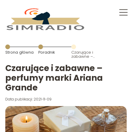
Strona główna
Poradnik
Czarujące i
zabawne –
perfumy marki
Ariana
Czarujące i zabawne –
Grande
perfumy marki Ariana
Grande
Data publikacji: 2021-11-09