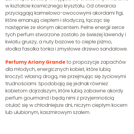
w kształcie kosmicznego kryształu. Od otwarcia
przyciągają karmelowo-owocowymi akordami figi,
które emanują ciepłem i słodyczą, łącząc się
następnie ze słonym akcentem. Pełne energii serce
tych perfum stworzone zostało ze świeżej lawendy i
kwiatu gruszy, a nuty bazowe to ciepłe piżmo,
słodka fasolka tonka i zmysłowe drzewo sandałowe.
Perfumy Ariany Grande
to propozycje zapachów
dla młodych, energicznych kobiet, które lubią
kroczyć własną drogą, nie przejmując się życiowymi
trudnościami. Spodobają się jednak również
kobietom dojrzalszym, które lubią zabawne akordy
perfum gourmand i będą nimi z przyjemnością
otulać się w chłodniejsze dni, niczym ciepłym kocem
lub ulubionym, kaszmirowym szalem.