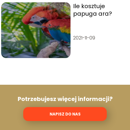
Ile kosztuje
papuga ara?
2021-11-09
Potrzebujesz więcej informacji?
NAPISZ DO NAS