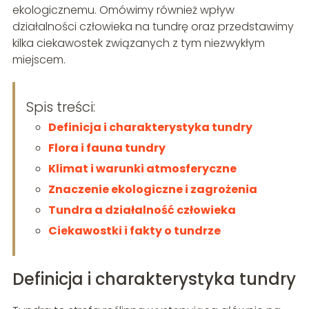
ekologicznemu. Omówimy również wpływ
działalności człowieka na tundrę oraz przedstawimy
kilka ciekawostek związanych z tym niezwykłym
miejscem.
Spis treści:
Definicja i charakterystyka tundry
Flora i fauna tundry
Klimat i warunki atmosferyczne
Znaczenie ekologiczne i zagrożenia
Tundra a działalność człowieka
Ciekawostki i fakty o tundrze
Definicja i charakterystyka tundry