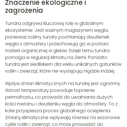
Znaczenie ekologiczne i
zagrożenia
Tundra odgrywa kluczową rolę w globalnym
ekosystemie. Jest ważnym magazynem węgla,
ponieważ rośliny tundry pochłaniają dwutlenek
węgla z atmosfery i przechowują go w postaci
materii organicznej w glebie. Dzięki temu tundra
pomaga w regulacji klimatu na Ziemi. Ponadto
tundra jest siedliskiem dla wielu unikalnych gatunków
roślin i zwierząt, które nie występują nigdzie indziej.
Wpływ zmian klimatycznych na tundrę jest ogromny.
Wzrost temperatury powoduje topnienie
permafrostu, co prowadzi do uwalniania dużych
ilości metanu i dwutlenku węgla do atmosfery. To z
kolei przyspiesza proces globalnego ocieplenia.
Zmiany klimatyczne wpływają również na sezonowe
cykle roślin i zwierząt, co może prowadzić do