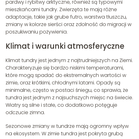
pardwy i rybitwy arktyczne, również są typowymi
mieszkańcami tundry. Zwierzęta te mają różne
adaptacje, takie jak grube futro, warstwa tłuszczu,
zmiany w kolorze sierści oraz zdolność do migracji w
poszukiwaniu pożywienia.
Klimat i warunki atmosferyczne
Klimat tundry jest jednym z najtrudniejszych na Ziemi.
Charakteryzuje się bardzo niskimi temperaturami,
które mogą spadać do ekstremalnych wartości w
zimie, oraz krótkimi, chłodnymi latami. Opady są
minimalne, często w postaci śniegu, co sprawia, że
tundra jest jednym z najsuchszych miejsc na świecie.
Wiatry są silne i stałe, co dodatkowo potęguje
odczucie zimna.
Sezonowe zmiany w tundrze mają ogromny wpływ
na ekosystem. W zimie tundra jest pokryta grubą