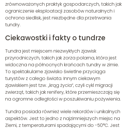
zrównoważonych praktyk gospodarczych, takich jak
ograniczenie eksploatacji zasobów naturalnych i
ochrona siedlisk, jest niezbędne dla przetrwania
tundry.
Ciekawostki i fakty o tundrze
Tundra jest miejscem niezwykłych zjawisk
przyrodniczych, takich jak zorza polarna, która jest
widoczna na północnych krańcach tundry w zimie.
To spektakularne zjawisko świetlne przyciąga
turystów z całego świata. Innym ciekawym
zjawiskiem jest tzw. „krąg życia”, czyli cykl migracji
zwierząt, takich jak renifery, które przemieszczają się
na ogromne odległości w poszukiwaniu pożywienia.
Tundra posiada również wiele rekordów i unikalnych
aspektów. Jest to jedno z najzimniejszych miejsc na
Ziemi, z temperaturami spadającymi do -50°C. Jest