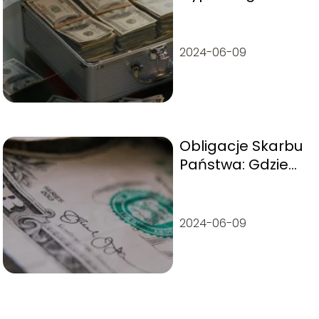
w Żabce? Jak to
zrobić?
2024-06-09
Obligacje Skarbu
Państwa: Gdzie
kupić i jak to
zrobić?
2024-06-09