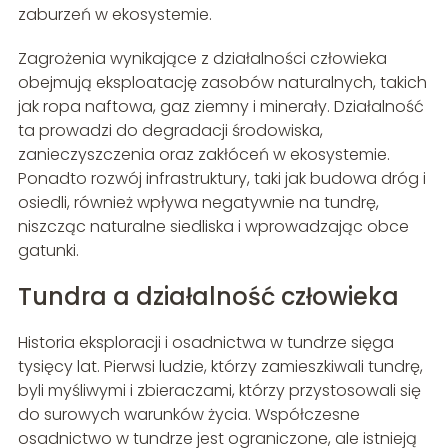
zaburzeń w ekosystemie.
Zagrożenia wynikające z działalności człowieka
obejmują eksploatację zasobów naturalnych, takich
jak ropa naftowa, gaz ziemny i minerały. Działalność
ta prowadzi do degradacji środowiska,
zanieczyszczenia oraz zakłóceń w ekosystemie.
Ponadto rozwój infrastruktury, taki jak budowa dróg i
osiedli, również wpływa negatywnie na tundrę,
niszcząc naturalne siedliska i wprowadzając obce
gatunki.
Tundra a działalność człowieka
Historia eksploracji i osadnictwa w tundrze sięga
tysięcy lat. Pierwsi ludzie, którzy zamieszkiwali tundrę,
byli myśliwymi i zbieraczami, którzy przystosowali się
do surowych warunków życia. Współczesne
osadnictwo w tundrze jest ograniczone, ale istnieją