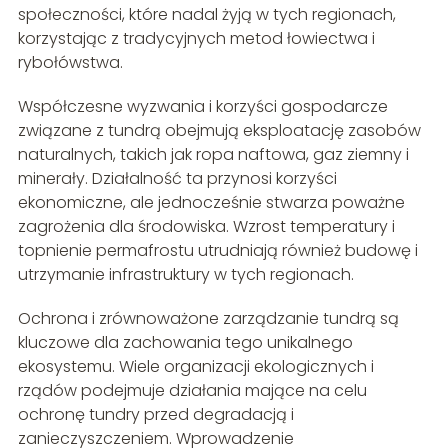
społeczności, które nadal żyją w tych regionach,
korzystając z tradycyjnych metod łowiectwa i
rybołówstwa.
Współczesne wyzwania i korzyści gospodarcze
związane z tundrą obejmują eksploatację zasobów
naturalnych, takich jak ropa naftowa, gaz ziemny i
minerały. Działalność ta przynosi korzyści
ekonomiczne, ale jednocześnie stwarza poważne
zagrożenia dla środowiska. Wzrost temperatury i
topnienie permafrostu utrudniają również budowę i
utrzymanie infrastruktury w tych regionach.
Ochrona i zrównoważone zarządzanie tundrą są
kluczowe dla zachowania tego unikalnego
ekosystemu. Wiele organizacji ekologicznych i
rządów podejmuje działania mające na celu
ochronę tundry przed degradacją i
zanieczyszczeniem. Wprowadzenie