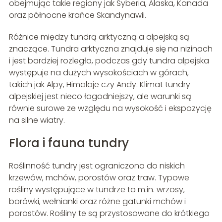
obejmując takie regiony jak Syberia, Alaska, Kanada
oraz północne krańce Skandynawii.
Różnice między tundrą arktyczną a alpejską są
znaczące. Tundra arktyczna znajduje się na nizinach
i jest bardziej rozległa, podczas gdy tundra alpejska
występuje na dużych wysokościach w górach,
takich jak Alpy, Himalaje czy Andy. Klimat tundry
alpejskiej jest nieco łagodniejszy, ale warunki są
równie surowe ze względu na wysokość i ekspozycję
na silne wiatry.
Flora i fauna tundry
Roślinność tundry jest ograniczona do niskich
krzewów, mchów, porostów oraz traw. Typowe
rośliny występujące w tundrze to m.in. wrzosy,
borówki, wełnianki oraz różne gatunki mchów i
porostów. Rośliny te są przystosowane do krótkiego