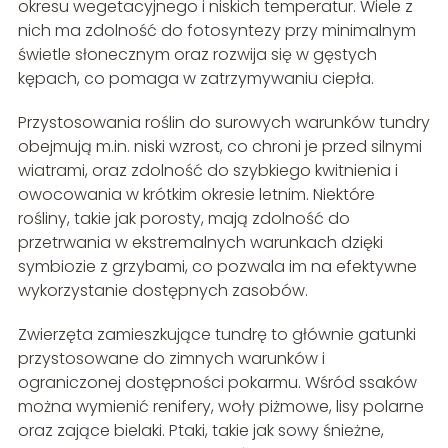
okresu wegetacyjnego i niskich temperatur. Wiele z
nich ma zdolność do fotosyntezy przy minimalnym
świetle słonecznym oraz rozwija się w gęstych
kępach, co pomaga w zatrzymywaniu ciepła.
Przystosowania roślin do surowych warunków tundry
obejmują m.in. niski wzrost, co chroni je przed silnymi
wiatrami, oraz zdolność do szybkiego kwitnienia i
owocowania w krótkim okresie letnim. Niektóre
rośliny, takie jak porosty, mają zdolność do
przetrwania w ekstremalnych warunkach dzięki
symbiozie z grzybami, co pozwala im na efektywne
wykorzystanie dostępnych zasobów.
Zwierzęta zamieszkujące tundrę to głównie gatunki
przystosowane do zimnych warunków i
ograniczonej dostępności pokarmu. Wśród ssaków
można wymienić renifery, woły piżmowe, lisy polarne
oraz zające bielaki. Ptaki, takie jak sowy śnieżne,