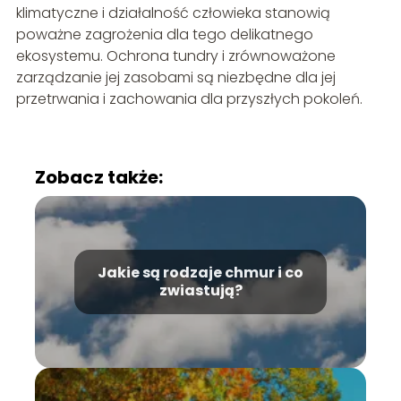
klimatyczne i działalność człowieka stanowią
poważne zagrożenia dla tego delikatnego
ekosystemu. Ochrona tundry i zrównoważone
zarządzanie jej zasobami są niezbędne dla jej
przetrwania i zachowania dla przyszłych pokoleń.
Zobacz także:
Jakie są rodzaje chmur i co
zwiastują?