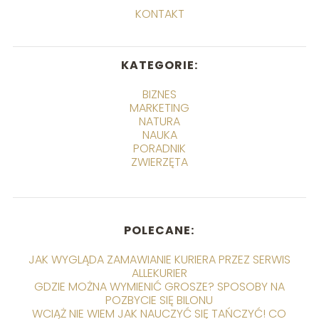
KONTAKT
KATEGORIE:
BIZNES
MARKETING
NATURA
NAUKA
PORADNIK
ZWIERZĘTA
POLECANE:
JAK WYGLĄDA ZAMAWIANIE KURIERA PRZEZ SERWIS
ALLEKURIER
GDZIE MOŻNA WYMIENIĆ GROSZE? SPOSOBY NA
POZBYCIE SIĘ BILONU
WCIĄŻ NIE WIEM JAK NAUCZYĆ SIĘ TAŃCZYĆ! CO