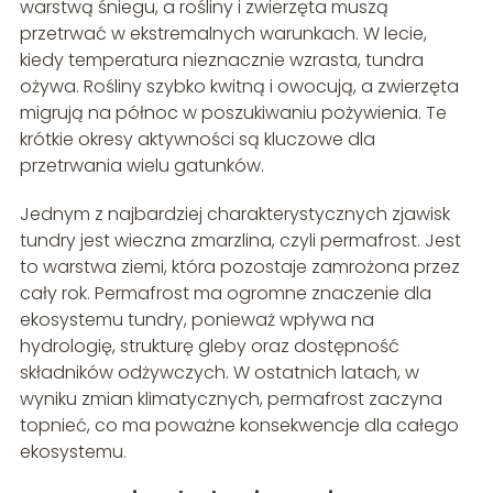
warstwą śniegu, a rośliny i zwierzęta muszą
przetrwać w ekstremalnych warunkach. W lecie,
kiedy temperatura nieznacznie wzrasta, tundra
ożywa. Rośliny szybko kwitną i owocują, a zwierzęta
migrują na północ w poszukiwaniu pożywienia. Te
krótkie okresy aktywności są kluczowe dla
przetrwania wielu gatunków.
Jednym z najbardziej charakterystycznych zjawisk
tundry jest wieczna zmarzlina, czyli permafrost. Jest
to warstwa ziemi, która pozostaje zamrożona przez
cały rok. Permafrost ma ogromne znaczenie dla
ekosystemu tundry, ponieważ wpływa na
hydrologię, strukturę gleby oraz dostępność
składników odżywczych. W ostatnich latach, w
wyniku zmian klimatycznych, permafrost zaczyna
topnieć, co ma poważne konsekwencje dla całego
ekosystemu.