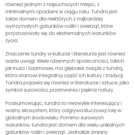
również jednym z najsuchszych miejsc, z
minimalnymi opadami w ciągu roku. Tundra jest
także domem dla niektórych z najbardziej
wytrzymałych gatunków roślin i zwierząt, które
przystosowały się do ekstremalnych warunków
życia.
Znaczenie tundry w kulturze i literaturze jest również
warte uwagi. Wiele rdzennych społeczności, takich
jak Inuici i Saamowie, ma głębokie związki z tundrą,
która stanowi integralną część ich kultury i tradycji.
Tundra pojawia się również w literaturze i sztuce, jako
symbol surowości, przetrwania i piękna natury.
Podsumowując, tundra to niezwykle interesujący i
ważny ekosystem, który odgrywa kluczową rolę w
globalnym środowisku. Pomimo surowych
warunków, tundra jest domem dla wielu unikalnych
gatunków roślin i zwierząt. Jednakże zmiany