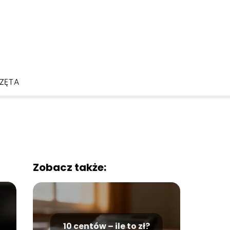
ZĘTA
Zobacz także:
10 centów – ile to zł?