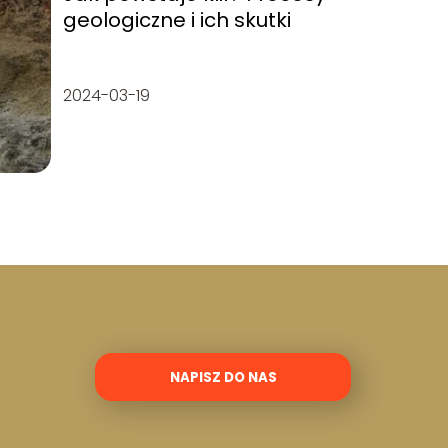
geologiczne i ich skutki
2024-03-19
NAPISZ DO NAS