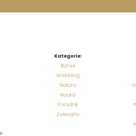
Kategorie:
Biznes
Marketing
Natura
G
Nauka
Poradnik
W
Zwierzęta
A
e