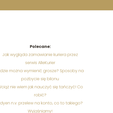
Polecane:
Jak wygląda zamawianie kuriera przez
serwis AlleKurier
dzie można wymienić grosze? Sposoby na
pozbycie się bilonu
ciąż nie wiem jak nauczyć się tańczyć! Co
robić?
dyen n.v. przelew na konto, co to takiego?
Wyjaśniamy!