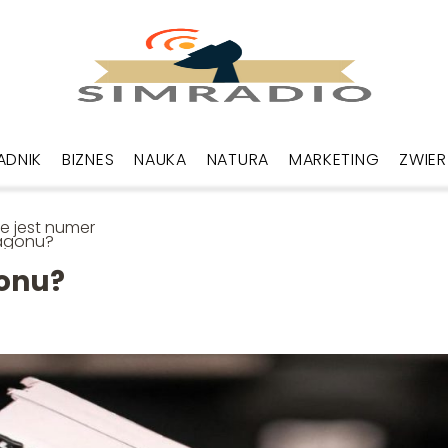
ADNIK
BIZNES
NAUKA
NATURA
MARKETING
ZWIER
e jest numer
agonu?
gonu?