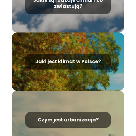
Jakie są rodzaje chmur i co
zwiastują?
Jaki jest klimat w Polsce?
Czym jest urbanizacja?