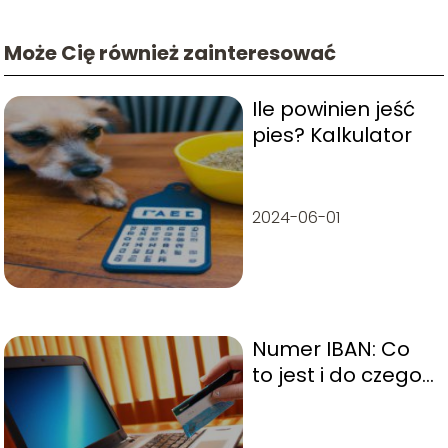
Może Cię również zainteresować
Ile powinien jeść
pies? Kalkulator
2024-06-01
Numer IBAN: Co
to jest i do czego
służy?