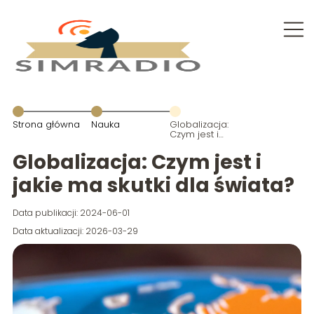
Strona główna
Nauka
Globalizacja:
Czym jest i
jakie ma skutki
dla świata?
Globalizacja: Czym jest i
jakie ma skutki dla świata?
Data publikacji: 2024-06-01
Data aktualizacji: 2026-03-29