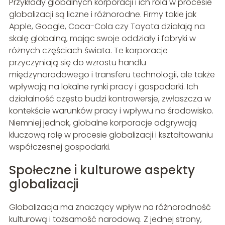
Przykłady globalnych korporacji i ich rola w procesie
globalizacji są liczne i różnorodne. Firmy takie jak
Apple, Google, Coca-Cola czy Toyota działają na
skalę globalną, mając swoje oddziały i fabryki w
różnych częściach świata. Te korporacje
przyczyniają się do wzrostu handlu
międzynarodowego i transferu technologii, ale także
wpływają na lokalne rynki pracy i gospodarki. Ich
działalność często budzi kontrowersje, zwłaszcza w
kontekście warunków pracy i wpływu na środowisko.
Niemniej jednak, globalne korporacje odgrywają
kluczową rolę w procesie globalizacji i kształtowaniu
współczesnej gospodarki.
Społeczne i kulturowe aspekty
globalizacji
Globalizacja ma znaczący wpływ na różnorodność
kulturową i tożsamość narodową. Z jednej strony,