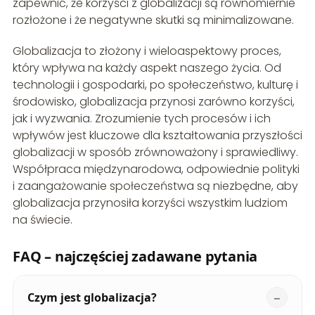
zapewnić, że korzyści z globalizacji są równomiernie
rozłożone i że negatywne skutki są minimalizowane.
Globalizacja to złożony i wieloaspektowy proces,
który wpływa na każdy aspekt naszego życia. Od
technologii i gospodarki, po społeczeństwo, kulturę i
środowisko, globalizacja przynosi zarówno korzyści,
jak i wyzwania. Zrozumienie tych procesów i ich
wpływów jest kluczowe dla kształtowania przyszłości
globalizacji w sposób zrównoważony i sprawiedliwy.
Współpraca międzynarodowa, odpowiednie polityki
i zaangażowanie społeczeństwa są niezbędne, aby
globalizacja przynosiła korzyści wszystkim ludziom
na świecie.
FAQ – najczęściej zadawane pytania
Czym jest globalizacja?