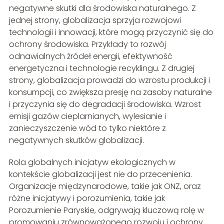
negatywne skutki dla środowiska naturalnego. Z
jednej strony, globalizacja sprzyja rozwojowi
technologii i innowacji, które mogą przyczynić się do
ochrony środowiska. Przykłady to rozwój
odnawialnych źródeł energii, efektywność
energetyczna i technologie recyklingu. Z drugiej
strony, globalizacja prowadzi do wzrostu produkcji i
konsumpcji, co zwiększa presję na zasoby naturalne
i przyczynia się do degradacji środowiska. Wzrost
emisji gazów cieplarnianych, wylesianie i
zanieczyszczenie wód to tylko niektóre z
negatywnych skutków globalizacji.
Rola globalnych inicjatyw ekologicznych w
kontekście globalizacji jest nie do przecenienia.
Organizacje międzynarodowe, takie jak ONZ, oraz
różne inicjatywy i porozumienia, takie jak
Porozumienie Paryskie, odgrywają kluczową rolę w
promowaniu zrównoważonego rozwoju i ochrony