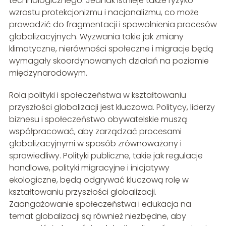
technologicznego. Jednak istnieje także ryzyko
wzrostu protekcjonizmu i nacjonalizmu, co może
prowadzić do fragmentacji i spowolnienia procesów
globalizacyjnych. Wyzwania takie jak zmiany
klimatyczne, nierówności społeczne i migracje będą
wymagały skoordynowanych działań na poziomie
międzynarodowym.
Rola polityki i społeczeństwa w kształtowaniu
przyszłości globalizacji jest kluczowa. Politycy, liderzy
biznesu i społeczeństwo obywatelskie muszą
współpracować, aby zarządzać procesami
globalizacyjnymi w sposób zrównoważony i
sprawiedliwy. Polityki publiczne, takie jak regulacje
handlowe, polityki migracyjne i inicjatywy
ekologiczne, będą odgrywać kluczową rolę w
kształtowaniu przyszłości globalizacji.
Zaangażowanie społeczeństwa i edukacja na
temat globalizacji są również niezbędne, aby