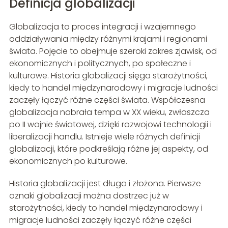
Definicja globalizacji
Globalizacja to proces integracji i wzajemnego
oddziaływania między różnymi krajami i regionami
świata. Pojęcie to obejmuje szeroki zakres zjawisk, od
ekonomicznych i politycznych, po społeczne i
kulturowe. Historia globalizacji sięga starożytności,
kiedy to handel międzynarodowy i migracje ludności
zaczęły łączyć różne części świata. Współczesna
globalizacja nabrała tempa w XX wieku, zwłaszcza
po II wojnie światowej, dzięki rozwojowi technologii i
liberalizacji handlu. Istnieje wiele różnych definicji
globalizacji, które podkreślają różne jej aspekty, od
ekonomicznych po kulturowe.
Historia globalizacji jest długa i złożona. Pierwsze
oznaki globalizacji można dostrzec już w
starożytności, kiedy to handel międzynarodowy i
migracje ludności zaczęły łączyć różne części