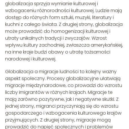
globalizacja sprzyja wymianie kulturowej i
wzbogaceniu różnorodności kulturowej. Ludzie mają
dostęp do różnych form sztuki, muzyki, literatury i
kuchni z całego świata. Z drugiej strony, globalizacja
może prowadzić do homogenizacji kulturowej i
utraty unikalnych tradycji i zwyczajów. Wzrost
wpływu kultury zachodniej, zwłaszcza amerykańskiej,
na inne kraje budzi obawy o utratę tożsamości
narodowej i kulturowej.
Globalizacja a migracje ludności to kolejny ważny
aspekt społeczny. Procesy globalizacyjne ułatwiają
migracje międzynarodowe, co prowadzi do wzrostu
liczby imigrantów w różnych krajach. Migracje te
mają zarówno pozytywne, jak i negatywne skutki. Z
jednej strony, migranci przyczyniają się do wzrostu
gospodarczego i wzbogacenia kulturowego krajów
przyjmujących. Z drugiej strony, migracje mogą
prowadzić do napięć społecznych i problemów