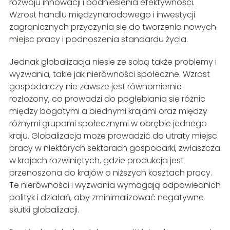
rozwoju innowacji i podniesienia efektywności.
Wzrost handlu międzynarodowego i inwestycji
zagranicznych przyczynia się do tworzenia nowych
miejsc pracy i podnoszenia standardu życia.
Jednak globalizacja niesie ze sobą także problemy i
wyzwania, takie jak nierówności społeczne. Wzrost
gospodarczy nie zawsze jest równomiernie
rozłożony, co prowadzi do pogłębiania się różnic
między bogatymi a biednymi krajami oraz między
różnymi grupami społecznymi w obrębie jednego
kraju. Globalizacja może prowadzić do utraty miejsc
pracy w niektórych sektorach gospodarki, zwłaszcza
w krajach rozwiniętych, gdzie produkcja jest
przenoszona do krajów o niższych kosztach pracy.
Te nierówności i wyzwania wymagają odpowiednich
polityk i działań, aby zminimalizować negatywne
skutki globalizacji.