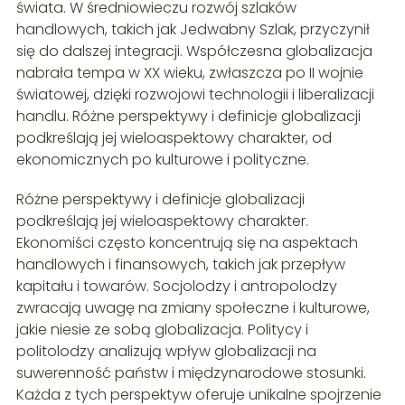
świata. W średniowieczu rozwój szlaków
handlowych, takich jak Jedwabny Szlak, przyczynił
się do dalszej integracji. Współczesna globalizacja
nabrała tempa w XX wieku, zwłaszcza po II wojnie
światowej, dzięki rozwojowi technologii i liberalizacji
handlu. Różne perspektywy i definicje globalizacji
podkreślają jej wieloaspektowy charakter, od
ekonomicznych po kulturowe i polityczne.
Różne perspektywy i definicje globalizacji
podkreślają jej wieloaspektowy charakter.
Ekonomiści często koncentrują się na aspektach
handlowych i finansowych, takich jak przepływ
kapitału i towarów. Socjolodzy i antropolodzy
zwracają uwagę na zmiany społeczne i kulturowe,
jakie niesie ze sobą globalizacja. Politycy i
politolodzy analizują wpływ globalizacji na
suwerenność państw i międzynarodowe stosunki.
Każda z tych perspektyw oferuje unikalne spojrzenie