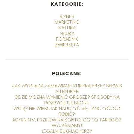
KATEGORIE:
BIZNES
MARKETING
NATURA
NAUKA
PORADNIK
ZWIERZĘTA
POLECANE:
JAK WYGLĄDA ZAMAWIANIE KURIERA PRZEZ SERWIS
ALLEKURIER
GDZIE MOŻNA WYMIENIĆ GROSZE? SPOSOBY NA
POZBYCIE SIĘ BILONU
WCIĄŻ NIE WIEM JAK NAUCZYĆ SIĘ TAŃCZYĆ! CO
ROBIĆ?
ADYEN N.V. PRZELEW NA KONTO, CO TO TAKIEGO?
WYJAŚNIAMY!
LEGALNI BUKMACHERZY