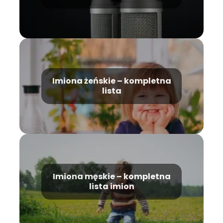
i utwory?
Imiona żeńskie – kompletna
lista
Imiona męskie – kompletna
lista imion