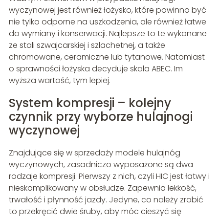
wyczynowej jest również łożysko, które powinno być
nie tylko odporne na uszkodzenia, ale również łatwe
do wymiany i konserwacji. Najlepsze to te wykonane
ze stali szwajcarskiej i szlachetnej, a także
chromowane, ceramiczne lub tytanowe. Natomiast
o sprawności łożyska decyduje skala ABEC. Im
wyższa wartość, tym lepiej.
System kompresji – kolejny
czynnik przy wyborze hulajnogi
wyczynowej
Znajdujące się w sprzedaży modele hulajnóg
wyczynowych, zasadniczo wyposażone są dwa
rodzaje kompresji. Pierwszy z nich, czyli HIC jest łatwy i
nieskomplikowany w obsłudze. Zapewnia lekkość,
trwałość i płynność jazdy. Jedyne, co należy zrobić
to przekręcić dwie śruby, aby móc cieszyć się