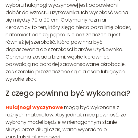
wyboru hulajnogi wyczynowej jest odpowiedni
dobór do wzrostu użytkownika. Ich wysokość waha
się między 70 a 90 cm. Optymalny rozmiar
kierownicy to ten, który sięga nieco poza linię bioder,
natomiast poniżej pępka. Nie bez znaczenia jest
również jej szerokość, która powinna być
dopasowana do szerokości barków użytkownika.
Generalna zasada brzmi: wąskie kierownice
pozwalają na bardziej zaawansowane akrobacje,
zaś szerokie przeznaczone są dla osób lubiących
wysokie skoki.
Z czego powinna być wykonana?
Hulajnogi wyczynowe
mogą być wykonane z
różnych materiałów. Aby jednak mieć pewność, że
wybrany model będzie w nienagannym stanie
służyć przez długi czas, warto wybrać te o
konstrukcji aluminiowej.