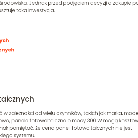
 środowiska. Jednak przed podjęciem decyzji o zakupie pa
osztuje taka inwestycja.
nych
cznych
taicznych
 w zależności od wielu czynników, takich jak marka, mode
ładowo, panele fotowoltaiczne o mocy 300 W mogą koszto
nak pamiętać, że cena paneli fotowoltaicznych nie jest
iego systemu.