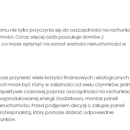
mu nie tylko przyczynia się do oszczędności na rachunk
homości. Coraz więcej osób poszukuje domów z
, co może wpłynąć na wzrost wartości nieruchomości w
oże przynieść wiele korzyści finansowych i ekologicznych.
znych może być różny w zależności od wielu czynników, jed
perspektywie czasowej poprzez oszczędności na rachunka
 wyprodukowanej energii. Dodatkowo, montaż paneli
eruchomości. Przed podjęciem decyzji o zakupie paneli
profesjonalistą, który pomoże dobrać odpowiednie
runków.