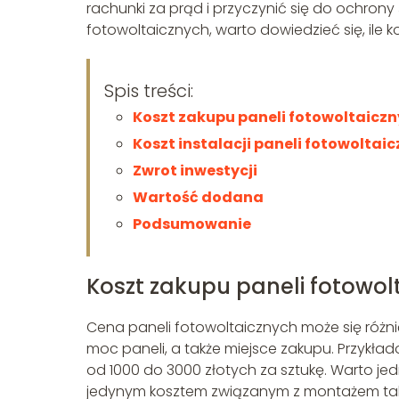
rachunki za prąd i przyczynić się do ochrony
fotowoltaicznych, warto dowiedzieć się, ile k
Spis treści:
Koszt zakupu paneli fotowoltaicz
Koszt instalacji paneli fotowoltai
Zwrot inwestycji
Wartość dodana
Podsumowanie
Koszt zakupu paneli fotowol
Cena paneli fotowoltaicznych może się różnić
moc paneli, a także miejsce zakupu. Przyk
od 1000 do 3000 złotych za sztukę. Warto jed
jedynym kosztem związanym z montażem tak