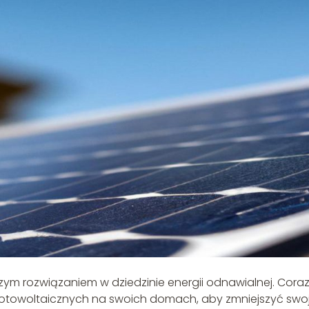
zym rozwiązaniem w dziedzinie energii odnawialnej. Cora
 fotowoltaicznych na swoich domach, aby zmniejszyć swo