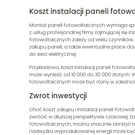
Koszt instalacji paneli fotow
Montaż paneli fotowoltaicznych wymaga specj
z usług profesjonalnej firmy zajmującej się in
fotowoltaicznych zależy od wielu czynników, 
zakupu paneli, a także ewentualne prace dod
do sieci elektrycznej.
Przykładowo, koszt instalacji paneli fotowo
może wynieść od 10 000 do 30 000 złotych. Wa
fotowoltaicznych może być różny w zależnośc
Zwrot inwestycji
Choć koszt zakupu i instalacji paneli fotowo
zwrócić w dłuższej perspektywie czasowej. Dz
fotowoltaicznych, można znacznie obniżyć r
nadwyżka wyprodukowanej energii może być 