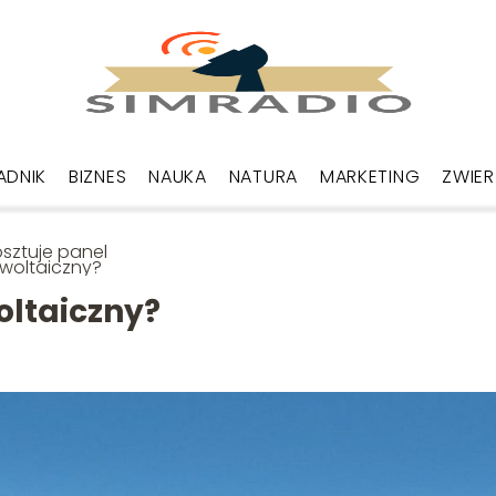
ADNIK
BIZNES
NAUKA
NATURA
MARKETING
ZWIER
kosztuje panel
woltaiczny?
oltaiczny?