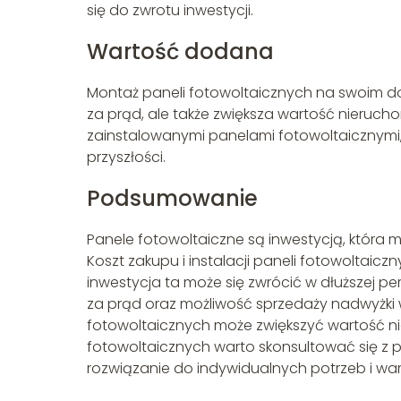
się do zwrotu inwestycji.
Wartość dodana
Montaż paneli fotowoltaicznych na swoim do
za prąd, ale także zwiększa wartość nieruc
zainstalowanymi panelami fotowoltaicznymi
przyszłości.
Podsumowanie
Panele fotowoltaiczne są inwestycją, która m
Koszt zakupu i instalacji paneli fotowoltaic
inwestycja ta może się zwrócić w dłuższej 
za prąd oraz możliwość sprzedaży nadwyżki
fotowoltaicznych może zwiększyć wartość ni
fotowoltaicznych warto skonsultować się z 
rozwiązanie do indywidualnych potrzeb i wa