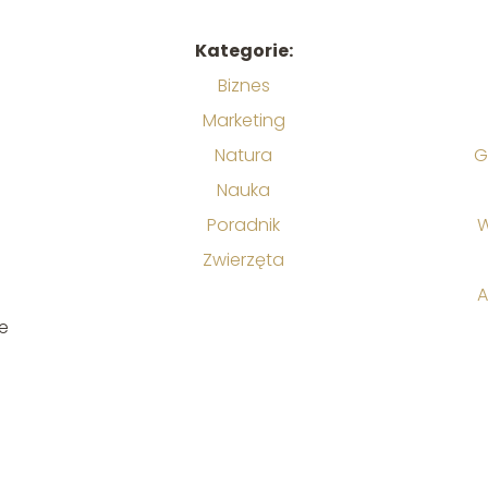
Kategorie:
Biznes
Marketing
Natura
G
Nauka
Poradnik
W
Zwierzęta
A
e