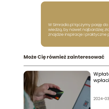
W Simradio.pl łączymy pasję do b
wiedzą, by nawet najbardziej zł
znajdzie inspiracje i praktyczne
Może Cię również zainteresować
Wpłat
wpłac
2024-03