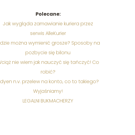
Polecane:
Jak wygląda zamawianie kuriera przez
serwis AlleKurier
dzie można wymienić grosze? Sposoby na
pozbycie się bilonu
ciąż nie wiem jak nauczyć się tańczyć! Co
robić?
dyen n.v. przelew na konto, co to takiego?
Wyjaśniamy!
LEGALNI BUKMACHERZY