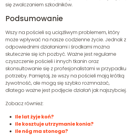
się zwalczaniem szkodników.
Podsumowanie
Wszy na pościeli są uciążliwym problemem, który
może wpływać na nasze codzienne życie. Jednak z
odpowiednimi działaniami i środkami można
skutecznie się ich pozbyć. Ważne jest regularne
czyszczenie pościeli i innych tkanin oraz
skonsultowanie się z profesjonalistami w przypadku
potrzeby. Pamiętaj, że wszy na pościeli mają krótką
żywotność, ale mogą się szybko rozmnażać,
dlatego ważne jest podjęcie działań jak najszybciej.
Zobacz również:
Ile lat żyje koń?
Ile kosztuje utrzymanie konia?
Ile nóg ma stonoga?