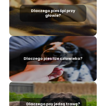
Dlaczego pies śpi przy
głowie?
Dlaczego pies liże człowieka?
Dlaczego psy jedzą trawę?