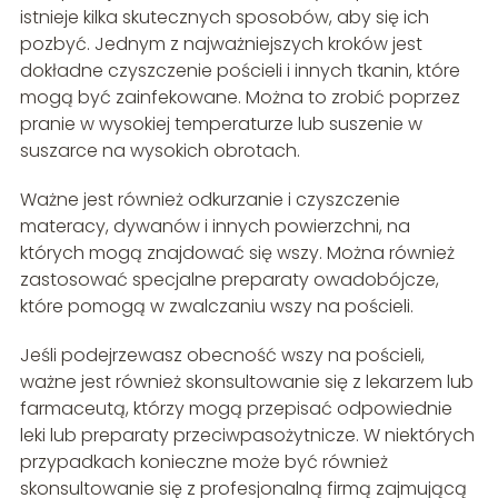
istnieje kilka skutecznych sposobów, aby się ich
pozbyć. Jednym z najważniejszych kroków jest
dokładne czyszczenie pościeli i innych tkanin, które
mogą być zainfekowane. Można to zrobić poprzez
pranie w wysokiej temperaturze lub suszenie w
suszarce na wysokich obrotach.
Ważne jest również odkurzanie i czyszczenie
materacy, dywanów i innych powierzchni, na
których mogą znajdować się wszy. Można również
zastosować specjalne preparaty owadobójcze,
które pomogą w zwalczaniu wszy na pościeli.
Jeśli podejrzewasz obecność wszy na pościeli,
ważne jest również skonsultowanie się z lekarzem lub
farmaceutą, którzy mogą przepisać odpowiednie
leki lub preparaty przeciwpasożytnicze. W niektórych
przypadkach konieczne może być również
skonsultowanie się z profesjonalną firmą zajmującą