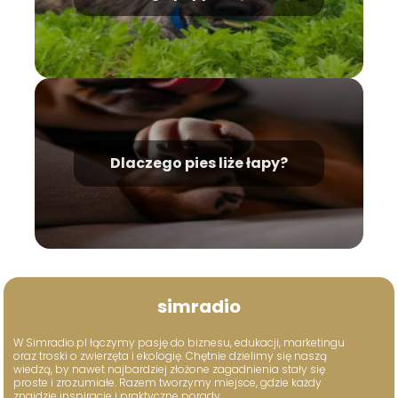
Dlaczego pies liże łapy?
simradio
W Simradio.pl łączymy pasję do biznesu, edukacji, marketingu
oraz troski o zwierzęta i ekologię. Chętnie dzielimy się naszą
wiedzą, by nawet najbardziej złożone zagadnienia stały się
proste i zrozumiałe. Razem tworzymy miejsce, gdzie każdy
znajdzie inspiracje i praktyczne porady.