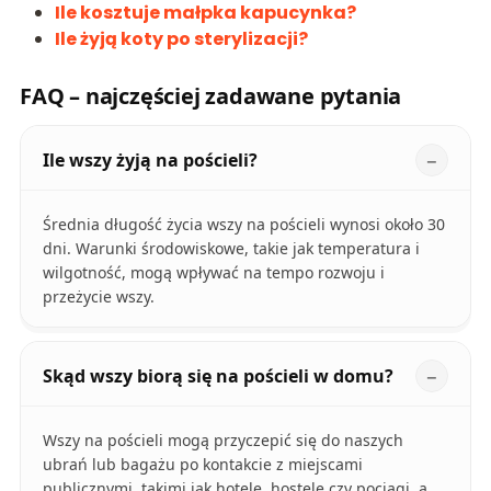
Ile kosztuje małpka kapucynka?
Ile żyją koty po sterylizacji?
FAQ – najczęściej zadawane pytania
Ile wszy żyją na pościeli?
Średnia długość życia wszy na pościeli wynosi około 30
dni. Warunki środowiskowe, takie jak temperatura i
wilgotność, mogą wpływać na tempo rozwoju i
przeżycie wszy.
Skąd wszy biorą się na pościeli w domu?
Wszy na pościeli mogą przyczepić się do naszych
ubrań lub bagażu po kontakcie z miejscami
publicznymi, takimi jak hotele, hostele czy pociągi, a