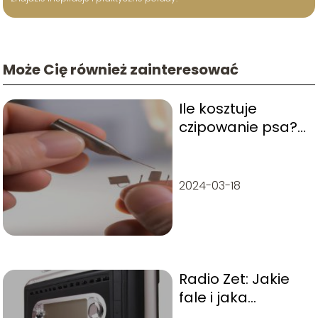
Może Cię również zainteresować
Ile kosztuje
czipowanie psa?
Cennik i korzyści
2024-03-18
Radio Zet: Jakie
fale i jaka
częstotliwość?