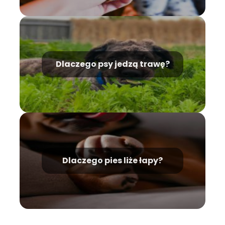
Dlaczego psy jedzą trawę?
Dlaczego pies liże łapy?