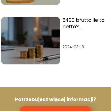
6400 brutto ile to
netto?
Wyjaśniamy
obliczenia
2024-03-18
Potrzebujesz więcej informacji?