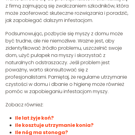
z firmą zajmującą się zwalczaniem szkodników, która
może zaoferować skuteczne rozwiązania i poradzić,
jak zapobiegać dalszym infestacjom.
Podsumowując, pozbycie się myszy z domu może
być trudne, ale nie niemożliwe. Ważne jest, aby
zidentyfikować źródło problemu, uszczelnić swoje
dom, użyć pułapek na myszy i skorzystać z
naturalnych odstraszaczy. Jeśli problem jest
poważny, warto skonsultować się z
profesjonalistami. Pamiętaj, że regularne utrzymanie
czystości w domu i dbanie o higienę może również
pomóc w zapobieganiu infestacjom myszy.
Zobacz również:
Ile lat żyje koń?
Ile kosztuje utrzymanie konia?
Ile nóg ma stonoga?