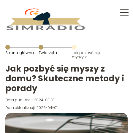
Strona główna
Zwierzęta
Jak pozbyć się
myszy z
domu?
Skuteczne
Jak pozbyć się myszy z
metody i
porady
domu? Skuteczne metody i
porady
Data publikacji: 2024-03-18
Data aktualizacji: 2026-04-01