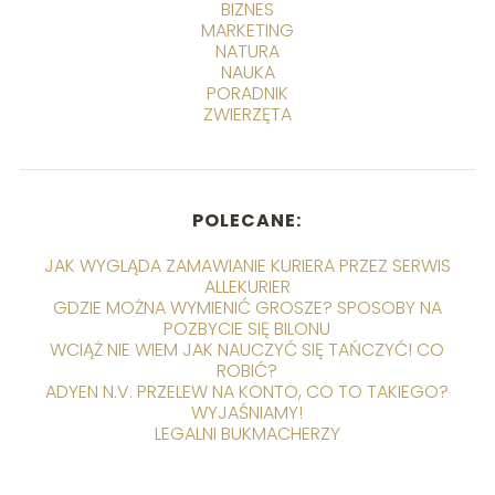
BIZNES
MARKETING
NATURA
NAUKA
PORADNIK
ZWIERZĘTA
POLECANE:
JAK WYGLĄDA ZAMAWIANIE KURIERA PRZEZ SERWIS
ALLEKURIER
GDZIE MOŻNA WYMIENIĆ GROSZE? SPOSOBY NA
POZBYCIE SIĘ BILONU
WCIĄŻ NIE WIEM JAK NAUCZYĆ SIĘ TAŃCZYĆ! CO
ROBIĆ?
ADYEN N.V. PRZELEW NA KONTO, CO TO TAKIEGO?
WYJAŚNIAMY!
LEGALNI BUKMACHERZY