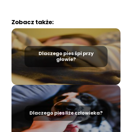
Zobacz także:
Dlaczego pies śpi przy
głowie?
Dlaczego pies liże człowieka?