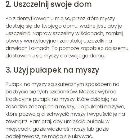
2. Uszczelnij swoje dom
Po zidentyfikowaniu miejsc, przez które myszy
dostają się do twojego domu, ważne jest, aby je
uszczelnić. Napraw szczeliny w ścianach, zamknij
otwory wentylacyjne i zainstaluj uszczelki na
drzwiach i oknach. To pomoże zapobiec dalszemu
dostawaniu się myszy do twojego domu.
3. Użyj pułapek na myszy
Pułapki na myszy są skutecznym sposobem na
pozbycie się tych szkodników. Możesz wybrać
tradycyjne pułapki na myszy, które działają na
zasadzie zaczepienia myszy, lub pułapki na żywo,
które pozwolą ci schwycić myszy i wypuścić je na
zewnątrz. Pamiętaj, aby umieścić pułapki w
miejscach, gdzie widziałeś myszy lub gdzie
podejrzewasz, że mogą się ukrywać.