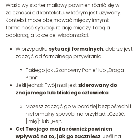
Właściwy starter mailowy powinien różnić się w
zależności od kontekstu, w którym jest używany.
Kontekst może obejmować między innymi:
formalność sytuacji, relację między Tobą a
odbiorcą, a także cel wiadomości.
W przypadku
sytuacji formalnych
, dobrze jest
zacząć od formalnego przywitania
Takiego jak „Szanowny Panie” lub „Droga
Pani”.
Jeśli jednak Twój mail jest
skierowany do
znajomego lub bliskiego człowieka
Możesz zacząć go w bardziej bezpośredni i
nieformalny sposób, na przykład: „Cześć,
[imię]” lub „Hej”.
Cel Twojego maila również powinien
wpływać na to, jak go zaczniesz
. Jeśli na