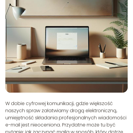
W dobie cyfrowej komunikacji, gdzie większość
naszych spraw załatwiamy drogą elektroniczną,
umiejętność składania profesjonalnych wiadomości
e-mail jest nieoceniona. Przydatne może tu być
pytanie: jak zaczynać maila w sposób, który dotrze