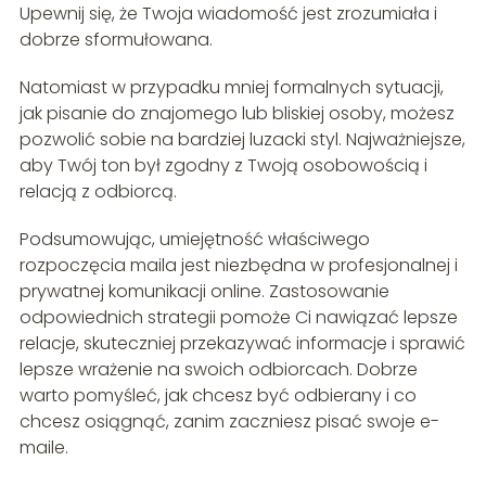
Upewnij się, że Twoja wiadomość jest zrozumiała i
dobrze sformułowana.
Natomiast w przypadku mniej formalnych sytuacji,
jak pisanie do znajomego lub bliskiej osoby, możesz
pozwolić sobie na bardziej luzacki styl. Najważniejsze,
aby Twój ton był zgodny z Twoją osobowością i
relacją z odbiorcą.
Podsumowując, umiejętność właściwego
rozpoczęcia maila jest niezbędna w profesjonalnej i
prywatnej komunikacji online. Zastosowanie
odpowiednich strategii pomoże Ci nawiązać lepsze
relacje, skuteczniej przekazywać informacje i sprawić
lepsze wrażenie na swoich odbiorcach. Dobrze
warto pomyśleć, jak chcesz być odbierany i co
chcesz osiągnąć, zanim zaczniesz pisać swoje e-
maile.