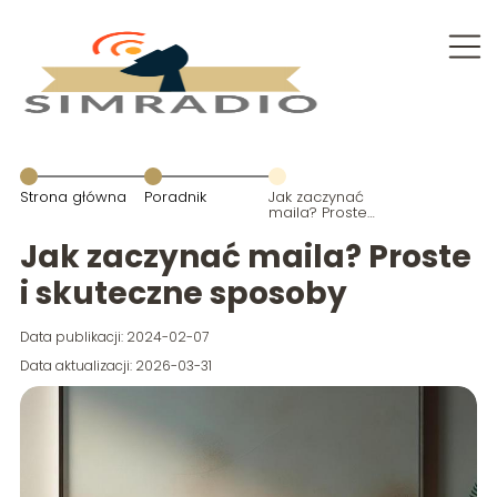
Strona główna
Poradnik
Jak zaczynać
maila? Proste i
skuteczne
sposoby
Jak zaczynać maila? Proste
i skuteczne sposoby
Data publikacji: 2024-02-07
Data aktualizacji: 2026-03-31