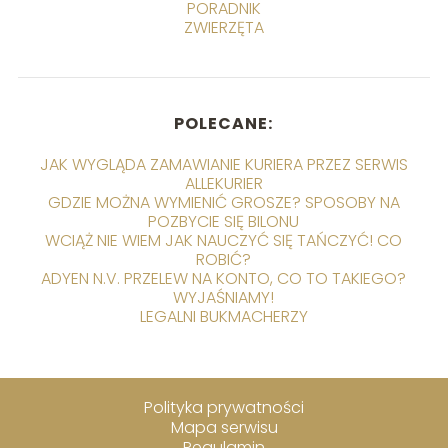
PORADNIK
ZWIERZĘTA
POLECANE:
JAK WYGLĄDA ZAMAWIANIE KURIERA PRZEZ SERWIS
ALLEKURIER
GDZIE MOŻNA WYMIENIĆ GROSZE? SPOSOBY NA
POZBYCIE SIĘ BILONU
WCIĄŻ NIE WIEM JAK NAUCZYĆ SIĘ TAŃCZYĆ! CO
ROBIĆ?
ADYEN N.V. PRZELEW NA KONTO, CO TO TAKIEGO?
WYJAŚNIAMY!
LEGALNI BUKMACHERZY
Polityka prywatności
Mapa serwisu
Regulamin