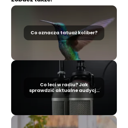
Co oznacza tatuaż koliber?
Co leci w radiu? Jak
sprawdzić aktualne audycje
i utwory?