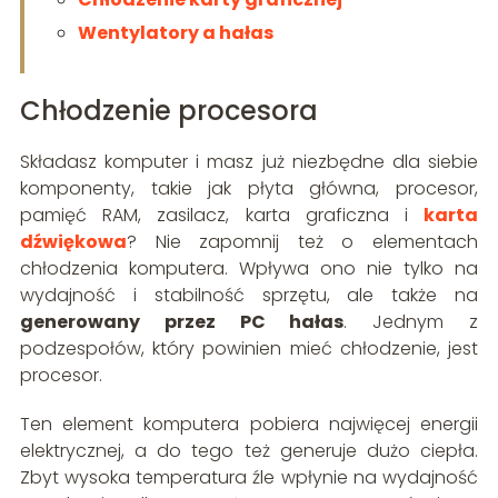
Wentylatory a hałas
Chłodzenie procesora
Składasz komputer i masz już niezbędne dla siebie
komponenty, takie jak płyta główna, procesor,
pamięć RAM, zasilacz, karta graficzna i
karta
dźwiękowa
? Nie zapomnij też o elementach
chłodzenia komputera. Wpływa ono nie tylko na
wydajność i stabilność sprzętu, ale także na
generowany przez PC hałas
. Jednym z
podzespołów, który powinien mieć chłodzenie, jest
procesor.
Ten element komputera pobiera najwięcej energii
elektrycznej, a do tego też generuje dużo ciepła.
Zbyt wysoka temperatura źle wpłynie na wydajność