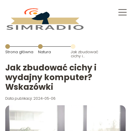
Strona główna
Natura
Jak zbudować
cichy i
wydajny
komputer?
Jak zbudować cichy i
Wskazówki
wydajny komputer?
Wskazówki
Data publikacji: 2024-05-06