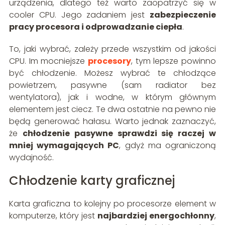
urządzenia, dlatego też warto zaopatrzyć się w
cooler CPU. Jego zadaniem jest
zabezpieczenie
pracy procesora i odprowadzanie ciepła
.
To, jaki wybrać, zależy przede wszystkim od jakości
CPU. Im mocniejsze
procesory
, tym lepsze powinno
być chłodzenie. Możesz wybrać te chłodzące
powietrzem, pasywne (sam radiator bez
wentylatora), jak i wodne, w którym głównym
elementem jest ciecz. Te dwa ostatnie na pewno nie
będą generować hałasu. Warto jednak zaznaczyć,
że
chłodzenie pasywne sprawdzi się raczej w
mniej wymagających PC
, gdyż ma ograniczoną
wydajność.
Chłodzenie karty graficznej
Karta graficzna to kolejny po procesorze element w
komputerze, który jest
najbardziej energochłonny
,