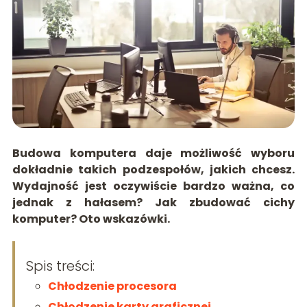
Budowa komputera daje możliwość wyboru
dokładnie takich podzespołów, jakich chcesz.
Wydajność jest oczywiście bardzo ważna, co
jednak z hałasem? Jak zbudować cichy
komputer? Oto wskazówki.
Spis treści:
Chłodzenie procesora
Chłodzenie karty graficznej