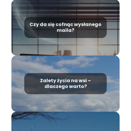
Czy da się cofnąc wysłanego
maila?
Zalety życia na wsi –
dlaczego warto?