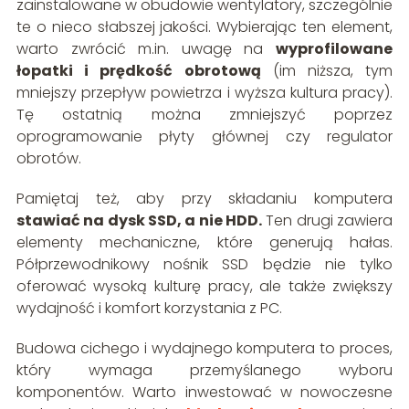
zainstalowane w obudowie wentylatory, szczególnie
te o nieco słabszej jakości. Wybierając ten element,
warto zwrócić m.in. uwagę na
wyprofilowane
łopatki i prędkość obrotową
(im niższa, tym
mniejszy przepływ powietrza i wyższa kultura pracy).
Tę ostatnią można zmniejszyć poprzez
oprogramowanie płyty głównej czy regulator
obrotów.
Pamiętaj też, aby przy składaniu komputera
stawiać na dysk SSD, a nie HDD.
Ten drugi zawiera
elementy mechaniczne, które generują hałas.
Półprzewodnikowy nośnik SSD będzie nie tylko
oferować wysoką kulturę pracy, ale także zwiększy
wydajność i komfort korzystania z PC.
Budowa cichego i wydajnego komputera to proces,
który wymaga przemyślanego wyboru
komponentów. Warto inwestować w nowoczesne