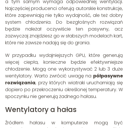
a tym samym wymaga odpowiedniej wentylacji.
Najczęściej producenci oferują autorskie konstrukcje,
które zapewniają nie tylko wydajność, ale też dobry
system chłodzenia. Do bezgłośnych rozwiązań
będzie należał oczywiście ten pasywny, acz
zazwyczaj znajdziesz go w słabszych modelach kart,
które nie zawsze nadają się do grania.
W przypadku wydajniejszych GPU, które generują
więcej ciepła, konieczne będzie efektywniejsze
chłodzenie. Mogą one wykorzystywać 2 lub 3 duże
wentylatory. Warto zwrócić uwagę na
półpasywne
rozwiązania
, przy których wiatraki uruchamiają się
dopiero po przekroczeniu określonej temperatury. W
spoczynku nie generują żadnego hałasu.
Wentylatory a hałas
Źródłem hałasu w komputerze mogą być