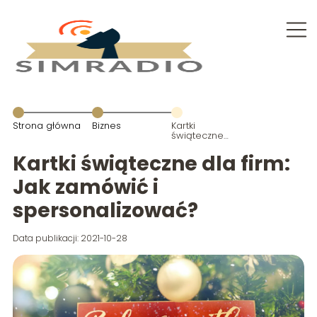
Strona główna
Biznes
Kartki
świąteczne
dla firm: Jak
zamówić i
Kartki świąteczne dla firm:
spersonalizować?
Jak zamówić i
spersonalizować?
Data publikacji: 2021-10-28