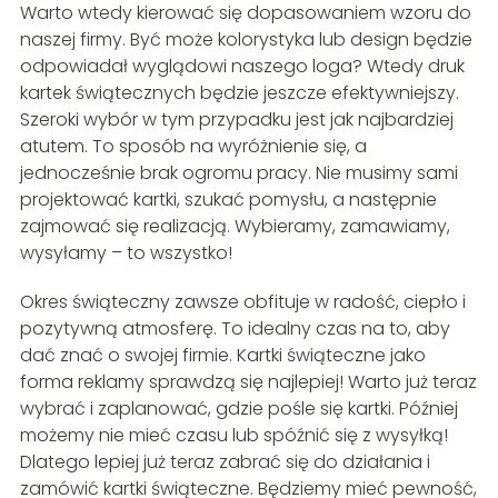
Warto wtedy kierować się dopasowaniem wzoru do
naszej firmy. Być może kolorystyka lub design będzie
odpowiadał wyglądowi naszego loga? Wtedy druk
kartek świątecznych będzie jeszcze efektywniejszy.
Szeroki wybór w tym przypadku jest jak najbardziej
atutem. To sposób na wyróżnienie się, a
jednocześnie brak ogromu pracy. Nie musimy sami
projektować kartki, szukać pomysłu, a następnie
zajmować się realizacją. Wybieramy, zamawiamy,
wysyłamy – to wszystko!
Okres świąteczny zawsze obfituje w radość, ciepło i
pozytywną atmosferę. To idealny czas na to, aby
dać znać o swojej firmie. Kartki świąteczne jako
forma reklamy sprawdzą się najlepiej! Warto już teraz
wybrać i zaplanować, gdzie pośle się kartki. Później
możemy nie mieć czasu lub spóźnić się z wysyłką!
Dlatego lepiej już teraz zabrać się do działania i
zamówić kartki świąteczne. Będziemy mieć pewność,