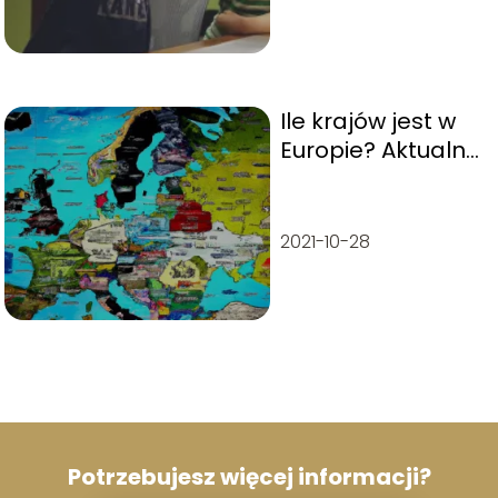
Ile krajów jest w
Europie? Aktualna
lista i ciekawostki
2021-10-28
Potrzebujesz więcej informacji?