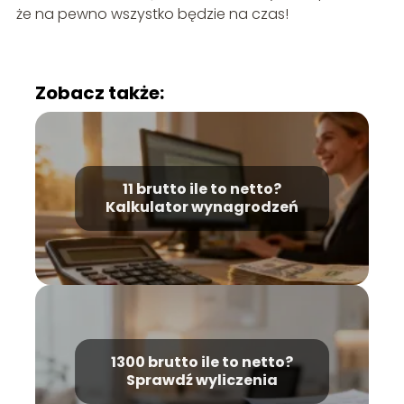
że na pewno wszystko będzie na czas!
Zobacz także:
11 brutto ile to netto?
Kalkulator wynagrodzeń
1300 brutto ile to netto?
Sprawdź wyliczenia