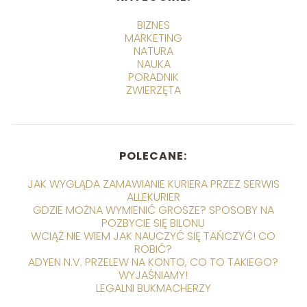
BIZNES
MARKETING
NATURA
NAUKA
PORADNIK
ZWIERZĘTA
POLECANE:
JAK WYGLĄDA ZAMAWIANIE KURIERA PRZEZ SERWIS
ALLEKURIER
GDZIE MOŻNA WYMIENIĆ GROSZE? SPOSOBY NA
POZBYCIE SIĘ BILONU
WCIĄŻ NIE WIEM JAK NAUCZYĆ SIĘ TAŃCZYĆ! CO
ROBIĆ?
ADYEN N.V. PRZELEW NA KONTO, CO TO TAKIEGO?
WYJAŚNIAMY!
LEGALNI BUKMACHERZY