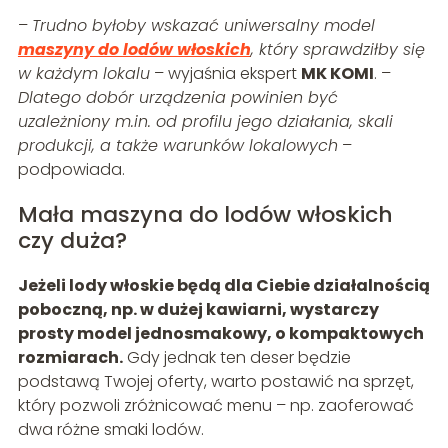
–
Trudno byłoby wskazać uniwersalny model
maszyny do lodów włoskich
, który sprawdziłby się
w każdym lokalu
– wyjaśnia ekspert
MK KOMI
. –
Dlatego dobór urządzenia powinien być
uzależniony m.in. od profilu jego działania, skali
produkcji, a także warunków lokalowych
–
podpowiada.
Mała maszyna do lodów włoskich
czy duża?
Jeżeli lody włoskie będą dla Ciebie działalnością
poboczną, np. w dużej kawiarni, wystarczy
prosty model jednosmakowy, o kompaktowych
rozmiarach.
Gdy jednak ten deser będzie
podstawą Twojej oferty, warto postawić na sprzęt,
który pozwoli zróżnicować menu – np. zaoferować
dwa różne smaki lodów.