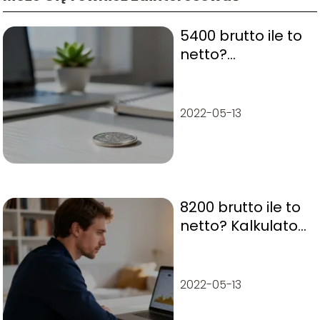
5400 brutto ile to
netto?
Wyjaśniamy
obliczenia
2022-05-13
8200 brutto ile to
netto? Kalkulator
wynagrodzeń
2022-05-13