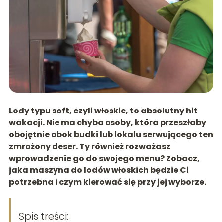
Lody typu soft, czyli włoskie, to absolutny hit
waka
cji. Nie ma chyba osoby, która przeszłaby
obojętnie obok budki lub lokalu serwującego ten
zmrożony deser. Ty również rozważasz
wprowadzenie go do swojego menu? Zobacz,
jaka maszyna do lodów włoskich będzie Ci
potrzebna i czym kierować się przy jej wyborze.
Spis treści: