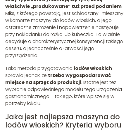
właściwie „produkowane” tuż przed podaniem
.
Miks, z którego powstają, jest schładzany i mieszany
w komorze maszyny do lodów włoskich, a jego
ostateczne zmrożenie i napowietrzenie następuje
przy nakładaniu do rożka lub kubeczka. To właśnie
decyduje o charakterystycznej konsystencji takiego
deseru, a jednocześnie o łatwości jego
przyrządzenia.
Taka metoda przygotowania
lodów włoskich
sprawia jednak, że
trzeba wygospodarować
miejsce na sprzęt do produkcji
. Istotne jest też
wybranie odpowiedniego modelu tego urządzenia
gastronomicznego – takiego, które wpisze się w
potrzeby lokalu.
Jaka jest najlepsza maszyna do
lodów włoskich? Kryteria wyboru