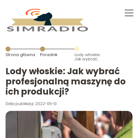
Strona główna
Poradnik
Lody włoskie:
Jak wybrać
profesjonalną
maszynę do
Lody włoskie: Jak wybrać
ich produkcji?
profesjonalną maszynę do
ich produkcji?
Data publikacji: 2022-05-13