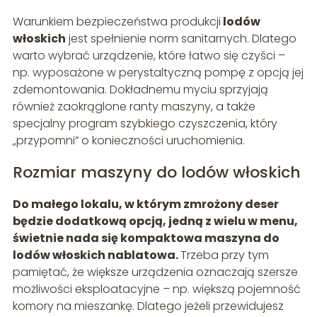
Warunkiem bezpieczeństwa produkcji
lodów
włoskich
jest spełnienie norm sanitarnych. Dlatego
warto wybrać urządzenie, które łatwo się czyści –
np. wyposażone w perystaltyczną pompę z opcją jej
zdemontowania. Dokładnemu myciu sprzyjają
również zaokrąglone ranty maszyny, a także
specjalny program szybkiego czyszczenia, który
„przypomni” o konieczności uruchomienia.
Rozmiar maszyny do lodów włoskich
Do małego lokalu, w którym zmrożony deser
będzie dodatkową opcją, jedną z wielu w menu,
świetnie nada się kompaktowa maszyna do
lodów włoskich nablatowa.
Trzeba przy tym
pamiętać, że większe urządzenia oznaczają szersze
możliwości eksploatacyjne – np. większą pojemność
komory na mieszankę. Dlatego jeżeli przewidujesz