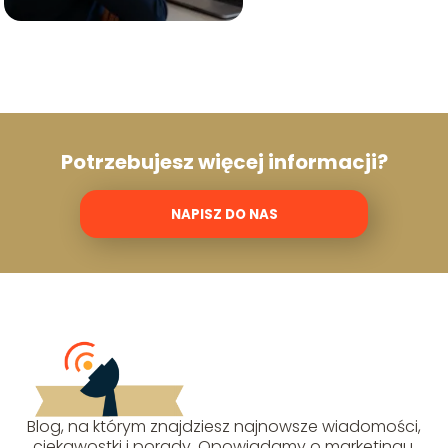
Potrzebujesz więcej informacji?
NAPISZ DO NAS
Blog, na którym znajdziesz najnowsze wiadomości,
ciekawostki i porady. Opowiadamy o marketingu,