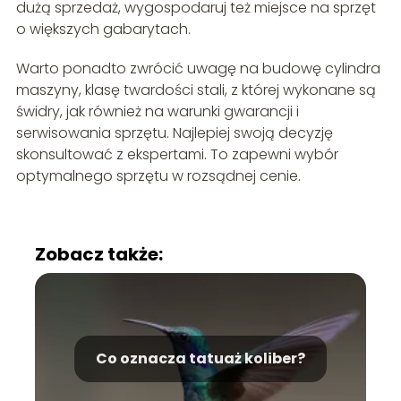
dużą sprzedaż, wygospodaruj też miejsce na sprzęt
o większych gabarytach.
Warto ponadto zwrócić uwagę na budowę cylindra
maszyny, klasę twardości stali, z której wykonane są
świdry, jak również na warunki gwarancji i
serwisowania sprzętu. Najlepiej swoją decyzję
skonsultować z ekspertami. To zapewni wybór
optymalnego sprzętu w rozsądnej cenie.
Zobacz także:
Co oznacza tatuaż koliber?