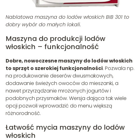
Nablatowa maszyna do lodów włoskich BIB 301 to
dobry wybór do małych lokali.
Maszyna do produkcji lodów
włoskich – funkcjonalność
Dobre, nowoczesne maszyny do lodów włoskich
to sprzęt o szerokiej funkcjonalności
. Pozwala np.
na produkowanie deserów dwusmakowych,
dodawanie świeżych owoców do mieszanki, a
nawet przyrządzanie mrożonych jogurtów i
podobnych przysmaków. Wersja dająca tak wiele
opcji pozwoli wprowadzić do menu większą
różnorodność.
Łatwość mycia maszyny do lodów
włoskich