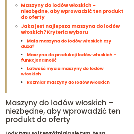
Maszyny do lodów włoskich –
niezbędne, aby wprowadzić ten produkt
do oferty
Jaka jest najlepsza maszyna do lodów
włoskich? Kryteria wyboru
Mała maszyna do lodów włoskich czy
duża?
Maszyna do produkcji lodów włoskich –
funkcjonalność
Łatwość mycia maszyny do lodów
włoskich
Rozmiar maszyny do lodów włoskich
Maszyny do lodów włoskich –
niezbędne, aby wprowadzić ten
produkt do oferty
Lody typu soft wyróżniają się tym, że są