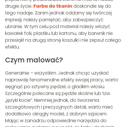
drugie życie.
Farba do tkanin
doskonale się do
tego nadaje. Zanim jednak oddamy się twórczej
impresji, należy pamiętać, aby zabezpieczyć
ubranie. W tym celu pod materiał należy włożyć
kawałek folii, plastiku lub kartonu, aby barwnik nie
przesiąkł na drugą stronę koszulki i nie zepsuł całego
efektu.
Czym malować?
Generalnie – wszystkim. Jednak chcąc uzyskać
naprawdę fenomenalne efekty swojej pracy, warto
sięgnąć po sztywny pędzel, o gładkim włosiu.
Szczególnie polecane są pędzle skośne lub tzw.
„języki kocie”. Niemniej jednak, do tworzenia
szczegółowych i precyzyjnych detali, warto mieć
dodatkowo okrągły model, z dobrym szpicem.
Mając w zanadrzu odpowiednie narzędzia do