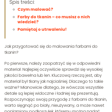
Spis treści:
Czym malować?
Farby do tkanin – co musisz o nich
wiedzieć?
Pamiętaj o utrwaleniu!
Jak przygotować się do malowania farbami do
tkanin?
Po pierwsze, należy zaopatrzyć się w odpowiedni
materiał. Najlepiej oczywiście sprawdzi się wysokiej
jakości bawełna lub len. Kluczową rzeczą jest, aby
materiał był tkany jak najciaśniej. Dlaczego to takie
ważne? Mianowicie dlatego, że wówczas wszystkie
detale są lepiej widoczne i ładniej się prezentują.
Rozpoczynając swoją przygodę z farbami do tkanin,
warto sięgnąć po biały, nieużywany, a może nawet
poplamiony podkoszulek, któremu można nadać