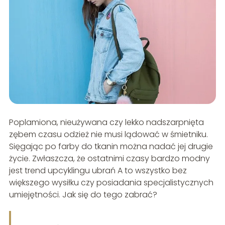
Poplamiona, nieużywana czy lekko nadszarpnięta
zębem czasu odzież nie musi lądować w śmietniku.
Sięgając po farby do tkanin można nadać jej drugie
życie. Zwłaszcza, że ostatnimi czasy bardzo modny
jest trend upcyklingu ubrań A to wszystko bez
większego wysiłku czy posiadania specjalistycznych
umiejętności. Jak się do tego zabrać?