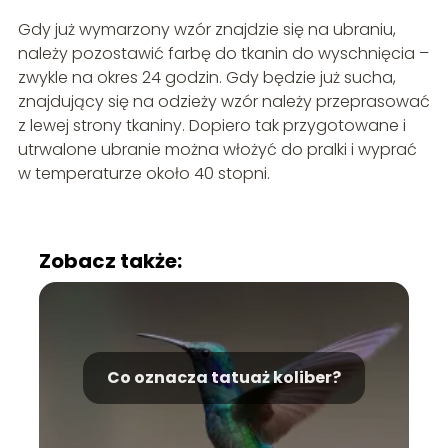
Gdy już wymarzony wzór znajdzie się na ubraniu,
należy pozostawić farbę do tkanin do wyschnięcia –
zwykle na okres 24 godzin. Gdy będzie już sucha,
znajdujący się na odzieży wzór należy przeprasować
z lewej strony tkaniny. Dopiero tak przygotowane i
utrwalone ubranie można włożyć do pralki i wyprać
w temperaturze około 40 stopni.
Zobacz także:
Co oznacza tatuaż koliber?