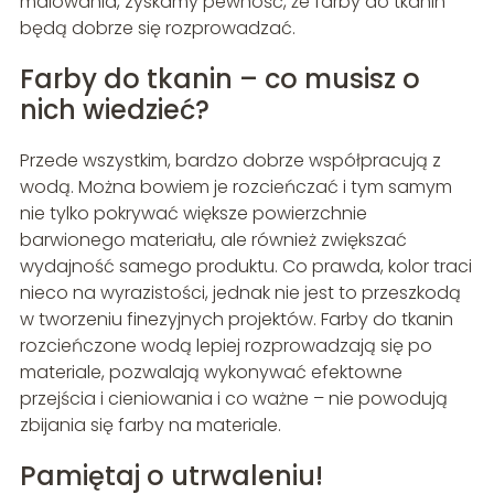
malowania, zyskamy pewność, że farby do tkanin
będą dobrze się rozprowadzać.
Farby do tkanin – co musisz o
nich wiedzieć?
Przede wszystkim, bardzo dobrze współpracują z
wodą. Można bowiem je rozcieńczać i tym samym
nie tylko pokrywać większe powierzchnie
barwionego materiału, ale również zwiększać
wydajność samego produktu. Co prawda, kolor traci
nieco na wyrazistości, jednak nie jest to przeszkodą
w tworzeniu finezyjnych projektów. Farby do tkanin
rozcieńczone wodą lepiej rozprowadzają się po
materiale, pozwalają wykonywać efektowne
przejścia i cieniowania i co ważne – nie powodują
zbijania się farby na materiale.
Pamiętaj o utrwaleniu!