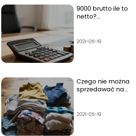
9000 brutto ile to
netto?
Wyjaśniamy
obliczenia płacy
2021-05-19
Czego nie można
sprzedawać na
Vinted?
2021-05-19