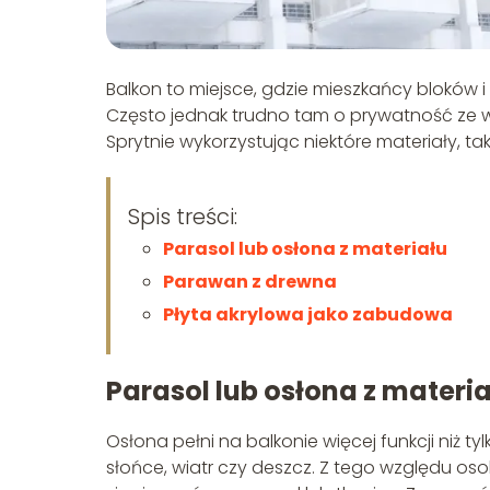
Balkon to miejsce, gdzie mieszkańcy bloków 
Często jednak trudno tam o prywatność ze w
Sprytnie wykorzystując niektóre materiały, ta
Spis treści:
Parasol lub osłona z materiału
Parawan z drewna
Płyta akrylowa jako zabudowa
Parasol lub osłona z materi
Osłona pełni na balkonie więcej funkcji niż 
słońce, wiatr czy deszcz. Z tego względu oso