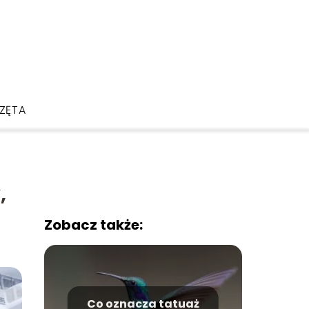
ZĘTA
,
Zobacz także:
Co oznacza tatuaż