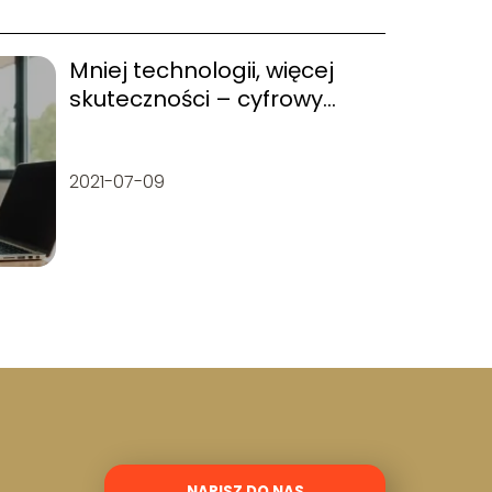
Mniej technologii, więcej
skuteczności – cyfrowy
minimalizm w zarządzaniu
2021-07-09
NAPISZ DO NAS