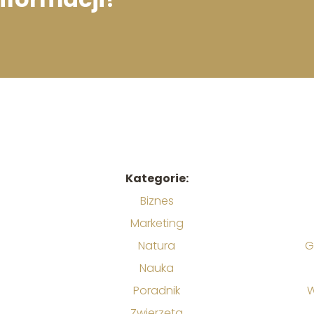
Kategorie:
Biznes
Marketing
Natura
G
Nauka
Poradnik
W
Zwierzęta