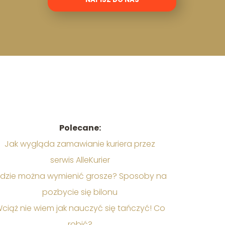
Polecane:
Jak wygląda zamawianie kuriera przez
serwis AlleKurier
dzie można wymienić grosze? Sposoby na
pozbycie się bilonu
ciąż nie wiem jak nauczyć się tańczyć! Co
robić?