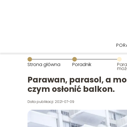
POR
Strona główna
Poradnik
Para
może
Pod
osło
Parawan, parasol, a mo
czym osłonić balkon.
Data publikacji: 2021-07-09