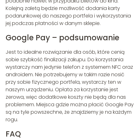
podobnie nawet w przypadku biletów do kina.
Kolejną zaletą będzie możliwość dodania karty
podarunkowej do naszego portfela i wykorzystania
jej podczas płatności w danym sklepie.
Google Pay – podsumowanie
Jest to idealne rozwiązanie dla osób, które cenią
sobie szybkość finalizacji zakupu. Do korzystania
wystarczy nam jedynie telefon z systemem NFC oraz
androidem. Nie potrzebujemy w takim razie nosić
przy sobie fizycznego portfela, wystarczy ten w
naszym urządzeniu. Opłata za korzystanie jest
zerowa, więc dodatkowe koszty nie będą dla nas
problemem. Miejsca gdzie można płacić Google Pay
są na tyle powszechne, że znajdziemy je na każdym
rogu.
FAQ