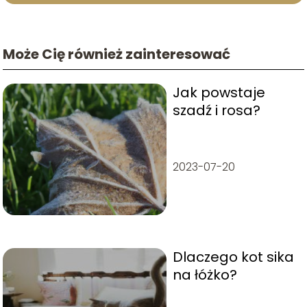
Może Cię również zainteresować
Jak powstaje
szadź i rosa?
2023-07-20
Dlaczego kot sika
na łóżko?