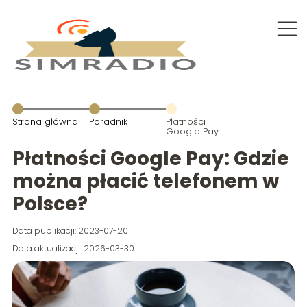
Strona główna
Poradnik
Płatności
Google Pay:
Gdzie można
płacić
Płatności Google Pay: Gdzie
telefonem w
Polsce?
można płacić telefonem w
Polsce?
Data publikacji: 2023-07-20
Data aktualizacji: 2026-03-30