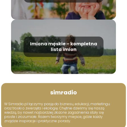
Imiona męskie – kompletna
lista imion
simradio
W Simradio.pl łączymy pasję do biznesu, edukacji, marketingu
oraz troski o zwierzęta i ekologię. Chętnie dzielimy się naszą
wiedzą, by nawet najbardziej złożone zagadnienia stały się
proste i zrozumiałe. Razem tworzymy miejsce, gdzie każdy
znajdzie inspiracje i praktyczne porady.