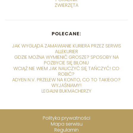
ZWIERZĘTA
POLECANE:
JAK WYGLĄDA ZAMAWIANIE KURIERA PRZEZ SERWIS
ALLEKURIER
GDZIE MOŻNA WYMIENIĆ GROSZE? SPOSOBY NA
POZBYCIE SIĘ BILONU
WCIĄŻ NIE WIEM JAK NAUCZYĆ SIĘ TAŃCZYĆ! CO
ROBIĆ?
ADYEN N.V. PRZELEW NA KONTO, CO TO TAKIEGO?
WYJAŚNIAMY!
LEGALNI BUKMACHERZY
Polityka prywatności
Mapa serwisu
Regulamin