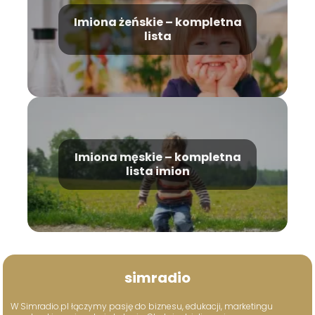
Imiona żeńskie – kompletna
lista
Imiona męskie – kompletna
lista imion
simradio
W Simradio.pl łączymy pasję do biznesu, edukacji, marketingu