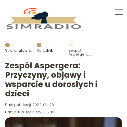
Strona główna
Poradnik
Zespół
Aspergera:
Przyczyny,
objawy i
Zespół Aspergera:
wsparcie u
dorosłych i
Przyczyny, objawy i
dzieci
wsparcie u dorosłych i
dzieci
Data publikacji: 2022-04-28
Data aktualizacji: 2025-07-10