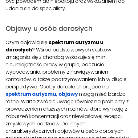
być powodem do niepokoju oraz wskazaniem do
udania się do specjalisty.
Objawy u osób dorosłych
Czym objawia się
spektrum autyzmu u
dorosłych
? Wśród podstawowych skutków
zmagania się z chorobą wskazuje się m.in.
nieumiejętność pracy w grupie, poczucie
wyobcowania, problemy z nawiązywaniem
kontaktów, a także podtrzymywaniem ich w długiej
perspektywie. Osoby dorosłe chorujące na
spektrum autyzmu, objawy
mogą mieć bardzo
różne. Warto zwrócić uwagę również na problemy z
prowadzeniem dłuższych rozmów, które wynikają z
zaburzeń koncentracji oraz niewłaściwej recepcji
zmysłowych bodźców. Do innych
charakterystycznych objawów u osób dorosłych