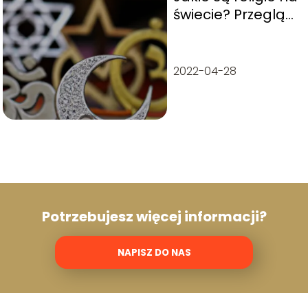
świecie? Przegląd
i charakterystyka
2022-04-28
Potrzebujesz więcej informacji?
NAPISZ DO NAS