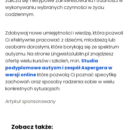
zalicza się: nietypowe zainteresowania i trudności w
wykonywaniu wybranych czynności w życiu
codziennym.
Zdobywaj nowe umiejętności i wiedzę, która pozwoli
Ci efektywnie pracować z dziećmi, młodzieżą lub
osobami dorosłymi, które borykają się ze spektrum
autyzmu. Na stronie Lingwista.lublin.pl znajdziesz
ofertę wielu kursów i szkoleń, m.in.
Studia
podyplomowe autyzm i zespół Aspergera w
wersji online
które pozwolą Ci poznać specyfikę
zachowań oraz sposoby radzenia sobie w wielu
konkretnych sytuacjach.
Artykuł sponsorowany
Zobacz także: