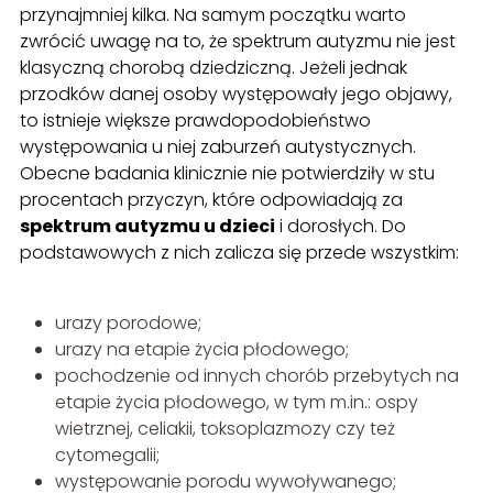
przynajmniej kilka. Na samym początku warto
zwrócić uwagę na to, że spektrum autyzmu nie jest
klasyczną chorobą dziedziczną. Jeżeli jednak
przodków danej osoby występowały jego objawy,
to istnieje większe prawdopodobieństwo
występowania u niej zaburzeń autystycznych.
Obecne badania klinicznie nie potwierdziły w stu
procentach przyczyn, które odpowiadają za
spektrum autyzmu u dzieci
i dorosłych. Do
podstawowych z nich zalicza się przede wszystkim:
urazy porodowe;
urazy na etapie życia płodowego;
pochodzenie od innych chorób przebytych na
etapie życia płodowego, w tym m.in.: ospy
wietrznej, celiakii, toksoplazmozy czy też
cytomegalii;
występowanie porodu wywoływanego;