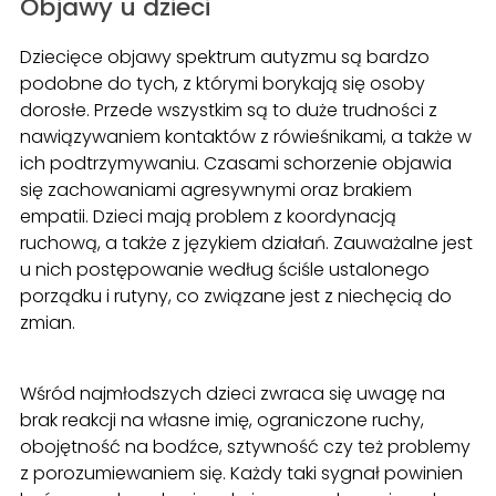
Objawy u dzieci
Dziecięce objawy spektrum autyzmu są bardzo
podobne do tych, z którymi borykają się osoby
dorosłe. Przede wszystkim są to duże trudności z
nawiązywaniem kontaktów z rówieśnikami, a także w
ich podtrzymywaniu. Czasami schorzenie objawia
się zachowaniami agresywnymi oraz brakiem
empatii. Dzieci mają problem z koordynacją
ruchową, a także z językiem działań. Zauważalne jest
u nich postępowanie według ściśle ustalonego
porządku i rutyny, co związane jest z niechęcią do
zmian.
Wśród najmłodszych dzieci zwraca się uwagę na
brak reakcji na własne imię, ograniczone ruchy,
obojętność na bodźce, sztywność czy też problemy
z porozumiewaniem się. Każdy taki sygnał powinien