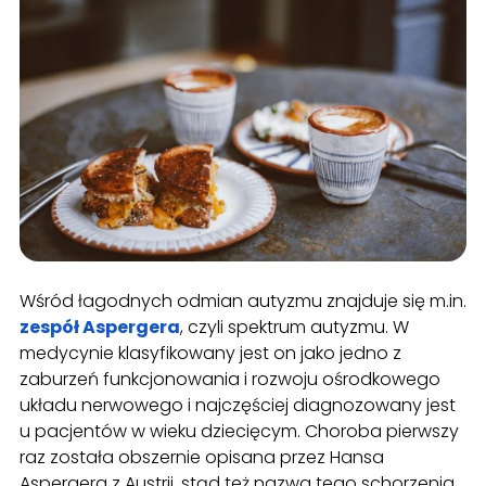
Wśród łagodnych odmian autyzmu znajduje się m.in.
zespół Aspergera
, czyli spektrum autyzmu. W
medycynie klasyfikowany jest on jako jedno z
zaburzeń funkcjonowania i rozwoju ośrodkowego
układu nerwowego i najczęściej diagnozowany jest
u pacjentów w wieku dziecięcym. Choroba pierwszy
raz została obszernie opisana przez Hansa
Aspergera z Austrii, stąd też nazwa tego schorzenia.