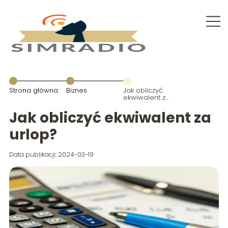
Strona główna
Biznes
Jak obliczyć
ekwiwalent za
urlop?
Jak obliczyć ekwiwalent za
urlop?
Data publikacji: 2024-03-19