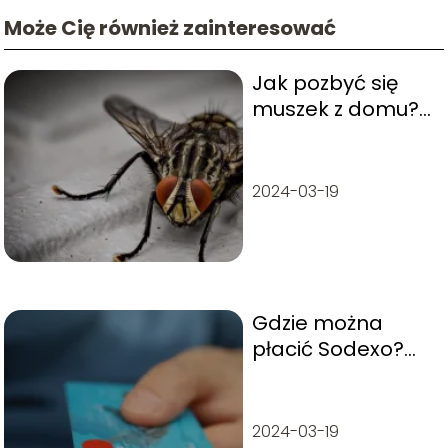
Może Cię również zainteresować
Jak pozbyć się
muszek z domu?
Skuteczne
metody i porady
2024-03-19
Gdzie można
płacić Sodexo?
Poradnik krok po
kroku
2024-03-19