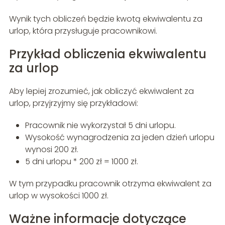
Wynik tych obliczeń będzie kwotą ekwiwalentu za
urlop, która przysługuje pracownikowi.
Przykład obliczenia ekwiwalentu
za urlop
Aby lepiej zrozumieć, jak obliczyć ekwiwalent za
urlop, przyjrzyjmy się przykładowi:
Pracownik nie wykorzystał 5 dni urlopu.
Wysokość wynagrodzenia za jeden dzień urlopu
wynosi 200 zł.
5 dni urlopu * 200 zł = 1000 zł.
W tym przypadku pracownik otrzyma ekwiwalent za
urlop w wysokości 1000 zł.
Ważne informacje dotyczące