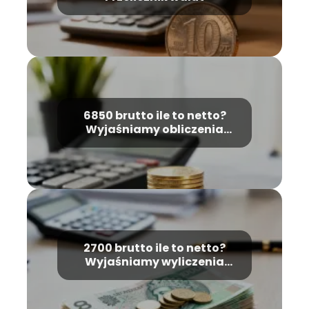
6850 brutto ile to netto?
Wyjaśniamy obliczenia
płacowe
2700 brutto ile to netto?
Wyjaśniamy wyliczenia
pensji