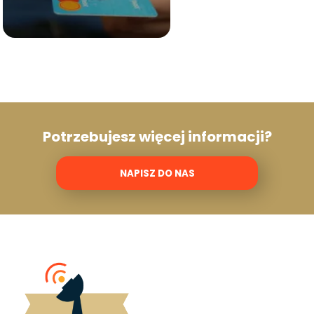
Potrzebujesz więcej informacji?
NAPISZ DO NAS