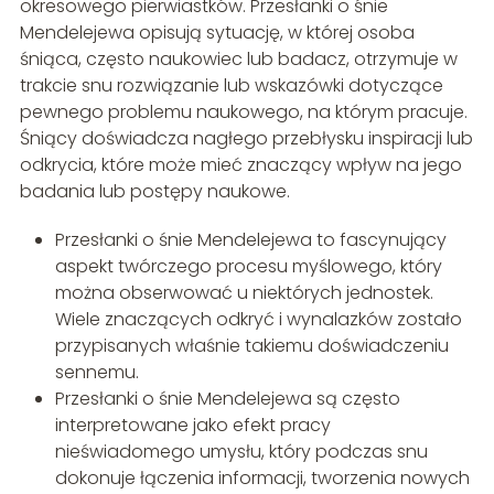
okresowego pierwiastków. Przesłanki o śnie
Mendelejewa opisują sytuację, w której osoba
śniąca, często naukowiec lub badacz, otrzymuje w
trakcie snu rozwiązanie lub wskazówki dotyczące
pewnego problemu naukowego, na którym pracuje.
Śniący doświadcza nagłego przebłysku inspiracji lub
odkrycia, które może mieć znaczący wpływ na jego
badania lub postępy naukowe.
Przesłanki o śnie Mendelejewa to fascynujący
aspekt twórczego procesu myślowego, który
można obserwować u niektórych jednostek.
Wiele znaczących odkryć i wynalazków zostało
przypisanych właśnie takiemu doświadczeniu
sennemu.
Przesłanki o śnie Mendelejewa są często
interpretowane jako efekt pracy
nieświadomego umysłu, który podczas snu
dokonuje łączenia informacji, tworzenia nowych