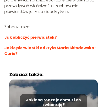
porównywać i analizować różne pierwiastki oraz
przewidywać właściwości i zachowanie
pierwiastków jeszcze nieodkrytych.
Zobacz także:
Jak obliczyć pierwiastek?
Jakie pierwiastki odkryła Maria Skłodowska-
Curie?
Zobacz także:
Jakie są rodzaje chmur i co
zwiastują?