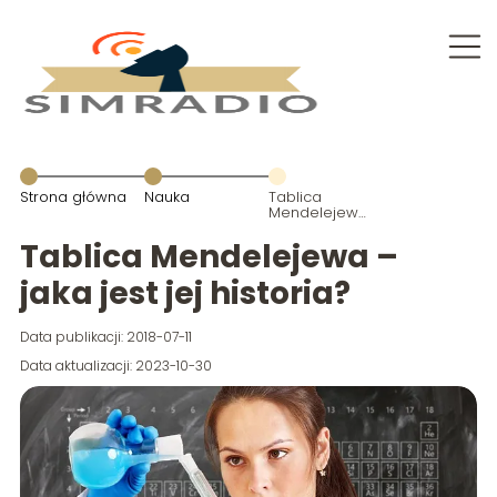
Strona główna
Nauka
Tablica
Mendelejewa
– jaka jest jej
historia?
Tablica Mendelejewa –
jaka jest jej historia?
Data publikacji: 2018-07-11
Data aktualizacji: 2023-10-30