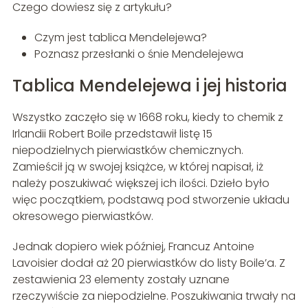
Czego dowiesz się z artykułu?
Czym jest tablica Mendelejewa?
Poznasz przesłanki o śnie Mendelejewa
Tablica Mendelejewa i jej historia
Wszystko zaczęło się w 1668 roku, kiedy to chemik z
Irlandii Robert Boile przedstawił listę 15
niepodzielnych pierwiastków chemicznych.
Zamieścił ją w swojej książce, w której napisał, iż
należy poszukiwać większej ich ilości. Dzieło było
więc początkiem, podstawą pod stworzenie układu
okresowego pierwiastków.
Jednak dopiero wiek później, Francuz Antoine
Lavoisier dodał aż 20 pierwiastków do listy Boile’a. Z
zestawienia 23 elementy zostały uznane
rzeczywiście za niepodzielne. Poszukiwania trwały na