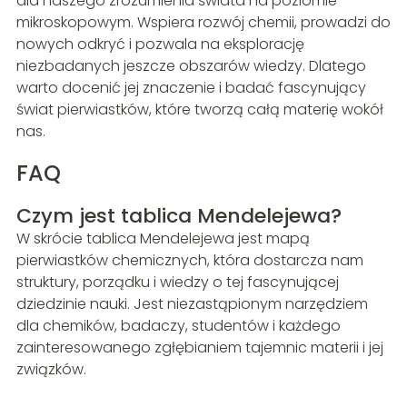
dla naszego zrozumienia świata na poziomie
mikroskopowym. Wspiera rozwój chemii, prowadzi do
nowych odkryć i pozwala na eksplorację
niezbadanych jeszcze obszarów wiedzy. Dlatego
warto docenić jej znaczenie i badać fascynujący
świat pierwiastków, które tworzą całą materię wokół
nas.
FAQ
Czym jest tablica Mendelejewa?
W skrócie tablica Mendelejewa jest mapą
pierwiastków chemicznych, która dostarcza nam
struktury, porządku i wiedzy o tej fascynującej
dziedzinie nauki. Jest niezastąpionym narzędziem
dla chemików, badaczy, studentów i każdego
zainteresowanego zgłębianiem tajemnic materii i jej
związków.