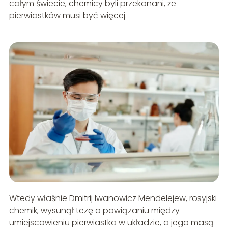
całym świecie, chemicy byli przekonani, że
pierwiastków musi być więcej.
Wtedy właśnie Dmitrij Iwanowicz Mendelejew, rosyjski
chemik, wysunął tezę o powiązaniu między
umiejscowieniu pierwiastka w układzie, a jego masą