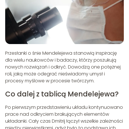
Przesłanki o śnie Mendelejewa stanowią inspirację
dla wielu naukowców i badaczy, którzy poszukują
nowych rozwiązań i odkryć. Dowodzą one potężnej
roli, jaką może odegrać nieświadomy umysł i
procesy myślowe w procesie twórczym.
Co dalej z tablicą Mendelejewa?
Po pierwszym przedstawieniu układu kontynuowano
prace nad odkryciem brakujących elementów
układanki. Cały czas Dmitrij łączył wszelkie zależności
między pierwiastkami, gdyż było to podstawą ich