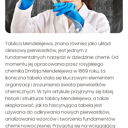
Tablica Mendelejewa, znana również jako układ
okresowy pierwiastków, jest jednym z
fundamentalnych narzędzi w dziedzinie chemii. Od
momentu jej opracowania przez rosyjskiego
chemika Dmitrija Mendelejewa w 1869 roku, ta
ikoniczna tabela stała się kluczowym elementem
organizacji i zrozumienia świata pierwiastków
chemicznych. W tym artykule przyjrzymy się bliżej
historii i strukturze tablicy Mendelejewa, a także
eksplorować, jak ta fascynująca tabela jest
używana do odkrywania nowych pierwiastków,
analizowania wzorców i tworzenia fundamentów
chemii nowoczesnej. Przygotuj się na wciągającą