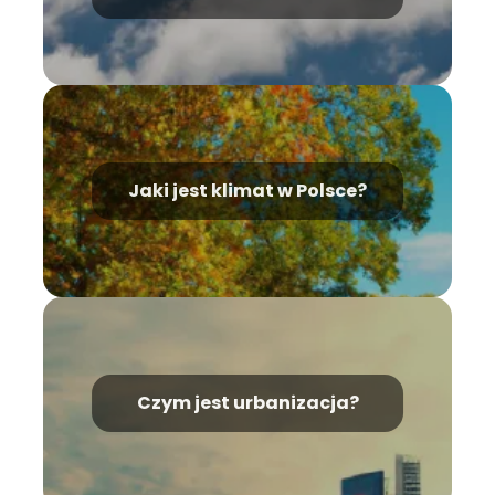
Jaki jest klimat w Polsce?
Czym jest urbanizacja?